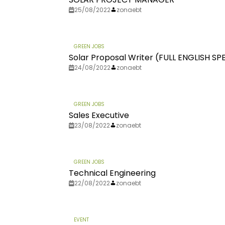
25/08/2022
zonaebt
GREEN JOBS
Solar Proposal Writer (FULL ENGLISH S
24/08/2022
zonaebt
GREEN JOBS
Sales Executive
23/08/2022
zonaebt
GREEN JOBS
Technical Engineering
22/08/2022
zonaebt
EVENT