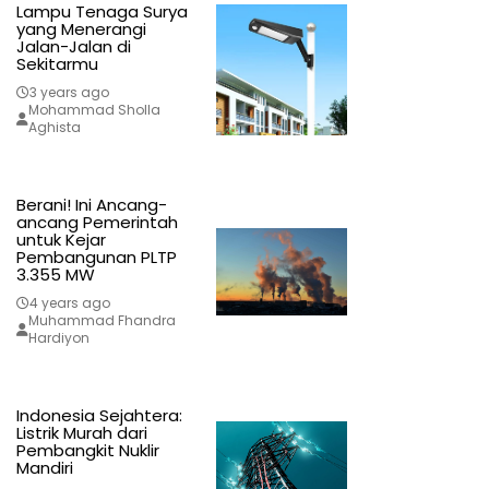
Lampu Tenaga Surya
yang Menerangi
Jalan-Jalan di
Sekitarmu
3 years ago
Mohammad Sholla
Aghista
Berani! Ini Ancang-
ancang Pemerintah
untuk Kejar
Pembangunan PLTP
3.355 MW
4 years ago
Muhammad Fhandra
Hardiyon
Indonesia Sejahtera:
Listrik Murah dari
Pembangkit Nuklir
Mandiri