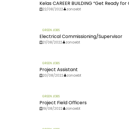
Kelas CAREER BUILDING “Get Ready for
22/08/2022
zonaebt
GREEN JOBS
Electrical Commissioning/Supervisor
21/08/2022
zonaebt
GREEN JOBS
Project Assistant
20/08/2022
zonaebt
GREEN JOBS
Project Field Officers
19/08/2022
zonaebt