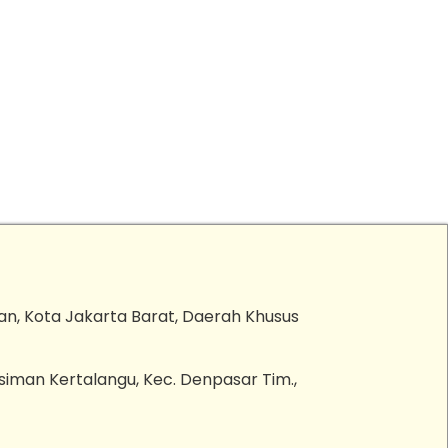
an, Kota Jakarta Barat, Daerah Khusus
esiman Kertalangu, Kec. Denpasar Tim.,