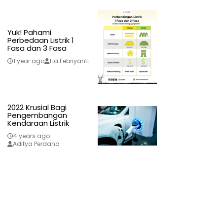
Yuk! Pahami
Perbedaan Listrik 1
Fasa dan 3 Fasa
1 year ago
Lia Febriyanti
2022 Krusial Bagi
Pengembangan
Kendaraan Listrik
4 years ago
Aditya Perdana