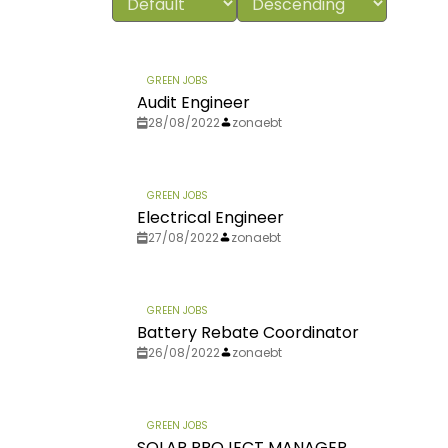
GREEN JOBS
Audit Engineer
28/08/2022
zonaebt
GREEN JOBS
Electrical Engineer
27/08/2022
zonaebt
GREEN JOBS
Battery Rebate Coordinator
26/08/2022
zonaebt
GREEN JOBS
SOLAR PROJECT MANAGER