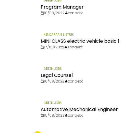
GREEN JOBS
Program Manager
18/08/2022
zonaebt
KENDARAAN LISTRIK
MINI CLASS electric vehicle basic 1
17/08/2022
zonaebt
GREEN JOBS
Legal Counsel
16/08/2022
zonaebt
GREEN JOBS
Automotive Mechanical Engineer
15/08/2022
zonaebt