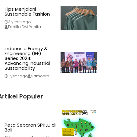
Tips Menjalani
Sustainable Fashion
3 years ago
Fadilla Dwi Yunita
Indonesia Energy &
Engineering (IEE)
Series 2024:
Advancing Industrial
Sustainability
1 year ago
Samodro
Artikel Populer
Peta Sebaran SPKLU di
Bali