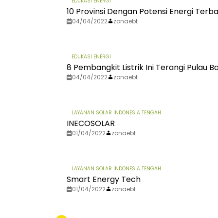
EDUKASI ENERGI
10 Provinsi Dengan Potensi Energi Ter
04/04/2022
zonaebt
EDUKASI ENERGI
8 Pembangkit Listrik Ini Terangi Pulau Ba
04/04/2022
zonaebt
LAYANAN SOLAR INDONESIA TENGAH
INECOSOLAR
01/04/2022
zonaebt
LAYANAN SOLAR INDONESIA TENGAH
Smart Energy Tech
01/04/2022
zonaebt