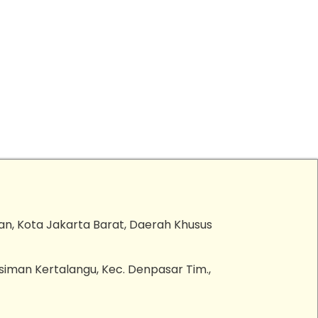
an, Kota Jakarta Barat, Daerah Khusus
esiman Kertalangu, Kec. Denpasar Tim.,