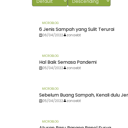
MICROBLOG
6 Jenis Sampah yang Sulit Terurai
06/04/2022
zonaebt
MICROBLOG
Hal Baik Semasa Pandemi
05/04/2022
zonaebt
MICROBLOG
Sebelum Buang Sampah, Kenali dulu Je
05/04/2022
zonaebt
MICROBLOG
Aturan Baru Pasang Panel Surya