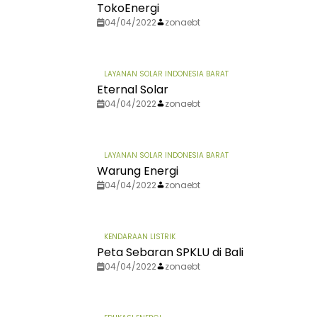
TokoEnergi
04/04/2022
zonaebt
LAYANAN SOLAR INDONESIA BARAT
Eternal Solar
04/04/2022
zonaebt
LAYANAN SOLAR INDONESIA BARAT
Warung Energi
04/04/2022
zonaebt
KENDARAAN LISTRIK
Peta Sebaran SPKLU di Bali
04/04/2022
zonaebt