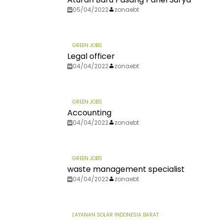
05/04/2022
zonaebt
GREEN JOBS
Legal officer
04/04/2022
zonaebt
GREEN JOBS
Accounting
04/04/2022
zonaebt
GREEN JOBS
waste management specialist
04/04/2022
zonaebt
LAYANAN SOLAR INDONESIA BARAT