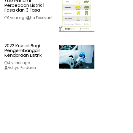
Yuk! Pahami
Perbedaan Listrik 1
Fasa dan 3 Fasa
1 year ago
Lia Febriyanti
2022 Krusial Bagi
Pengembangan
Kendaraan Listrik
4 years ago
Aditya Perdana