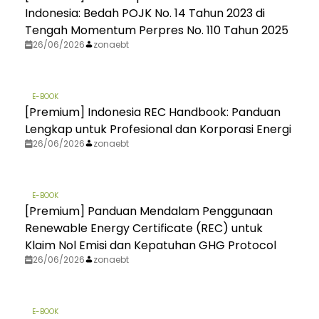
Indonesia: Bedah POJK No. 14 Tahun 2023 di
Tengah Momentum Perpres No. 110 Tahun 2025
26/06/2026
zonaebt
E-BOOK
[Premium] Indonesia REC Handbook: Panduan
Lengkap untuk Profesional dan Korporasi Energi
26/06/2026
zonaebt
E-BOOK
[Premium] Panduan Mendalam Penggunaan
Renewable Energy Certificate (REC) untuk
Klaim Nol Emisi dan Kepatuhan GHG Protocol
26/06/2026
zonaebt
E-BOOK