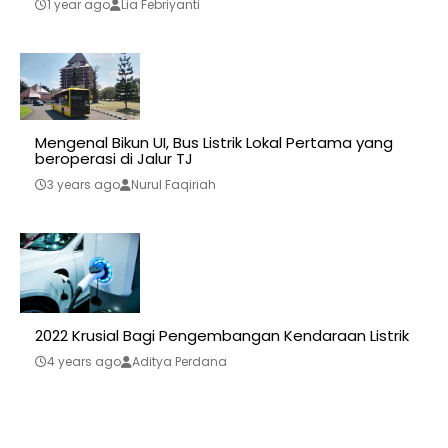
1 year ago
Lia Febriyanti
Mengenal Bikun UI, Bus Listrik Lokal Pertama yang
beroperasi di Jalur TJ
3 years ago
Nurul Faqiriah
2022 Krusial Bagi Pengembangan Kendaraan Listrik
4 years ago
Aditya Perdana