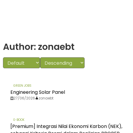
Author:
zonaebt
GREEN JOBS
Engineering Solar Panel
27/06/2026
zonaebt
E-BOOK
[Premium] Integrasi Nilai Ekonomi Karbon (NEK),