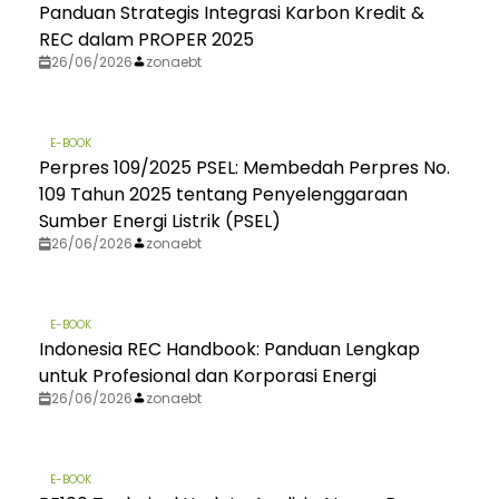
Panduan Strategis Integrasi Karbon Kredit &
REC dalam PROPER 2025
26/06/2026
zonaebt
E-BOOK
Perpres 109/2025 PSEL: Membedah Perpres No.
109 Tahun 2025 tentang Penyelenggaraan
Sumber Energi Listrik (PSEL)
26/06/2026
zonaebt
E-BOOK
Indonesia REC Handbook: Panduan Lengkap
untuk Profesional dan Korporasi Energi
26/06/2026
zonaebt
E-BOOK