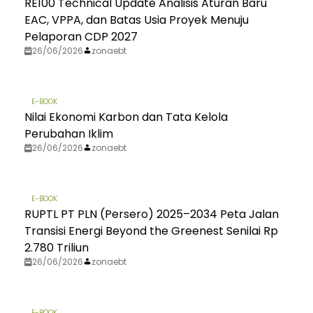
RE100 Technical Update Analisis Aturan Baru
EAC, VPPA, dan Batas Usia Proyek Menuju
Pelaporan CDP 2027
26/06/2026
zonaebt
E-BOOK
Nilai Ekonomi Karbon dan Tata Kelola
Perubahan Iklim
26/06/2026
zonaebt
E-BOOK
RUPTL PT PLN (Persero) 2025–2034 Peta Jalan
Transisi Energi Beyond the Greenest Senilai Rp
2.780 Triliun
26/06/2026
zonaebt
E-BOOK