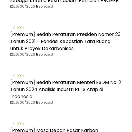
sebagai Kriteria Resmi dalam Penilaian PROPER
26/06/2026
zonaebt
E-BOOK
[Premium] Bedah Peraturan Presiden Nomor 23
Tahun 2021 - Fondasi Kepastian Tata Ruang
untuk Proyek Dekarbonisasi
26/06/2026
zonaebt
E-BOOK
[Premium] Bedah Peraturan Menteri ESDM No. 2
Tahun 2024 Analisis Industri PLTS Atap di
Indonesia
26/06/2026
zonaebt
E-BOOK
[Premium] Masa Depan Pasar Karbon