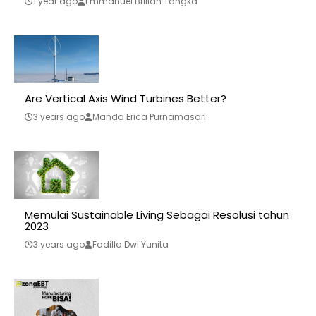
1 year ago
Emmanuel Brilian Tangka
Are Vertical Axis Wind Turbines Better?
3 years ago
Manda Erica Purnamasari
Memulai Sustainable Living Sebagai Resolusi tahun
2023
3 years ago
Fadilla Dwi Yunita