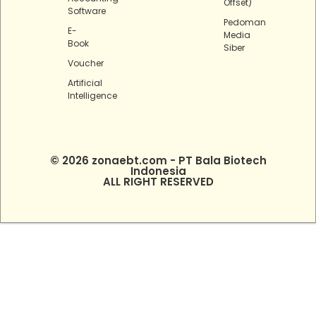
Offset)
Software
Pedoman
E-
Media
Book
Siber
Voucher
Artificial
Intelligence
© 2026 zonaebt.com - PT Bala Biotech
Indonesia
ALL RIGHT RESERVED