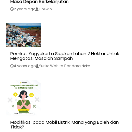
Masa Depan Berkelanjutan
2 years ago
Chilwin
Pemkot Yogyakarta Siapkan Lahan 2 Hektar Untuk
Mengatasi Masalah Sampah
4 years ago
Yurike Wahita Bandara Neke
Modifikasi pada Mobil Listrik, Mana yang Boleh dan
Tidak?