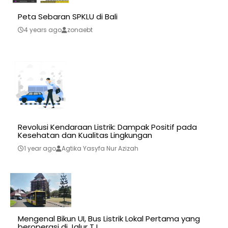
Peta Sebaran SPKLU di Bali
4 years ago
zonaebt
Revolusi Kendaraan Listrik: Dampak Positif pada
Kesehatan dan Kualitas Lingkungan
1 year ago
Agtika Yasyfa Nur Azizah
Mengenal Bikun UI, Bus Listrik Lokal Pertama yang
beroperasi di Jalur TJ