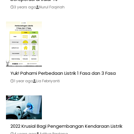
3 years ago
Nurul Faqiriah
Yuk! Pahami Perbedaan Listrik 1 Fasa dan 3 Fasa
1 year ago
Lia Febriyanti
2022 Krusial Bagi Pengembangan Kendaraan Listrik
4 years ago
Aditya Perdana