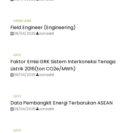
GREEN JOBS
Field Engineer (Engineering)
08/04/2025
zonaebt
DATA
Faktor Emisi GRK Sistem Interkoneksi Tenaga
Listrik 2016(ton CO2e/MWh)
08/04/2025
zonaebt
DATA
Data Pembangkit Energi Terbarukan ASEAN
08/04/2025
zonaebt
DATA