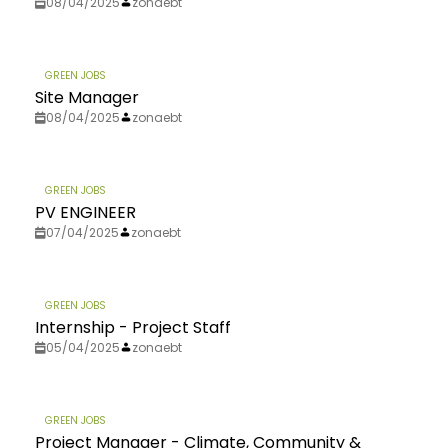
08/04/2025
zonaebt
GREEN JOBS
Site Manager
08/04/2025
zonaebt
GREEN JOBS
PV ENGINEER
07/04/2025
zonaebt
GREEN JOBS
Internship - Project Staff
05/04/2025
zonaebt
GREEN JOBS
Project Manager - Climate, Community &