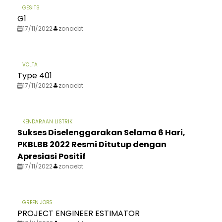
GESITS
G1
17/11/2022
zonaebt
VOLTA
Type 401
17/11/2022
zonaebt
KENDARAAN LISTRIK
Sukses Diselenggarakan Selama 6 Hari,
PKBLBB 2022 Resmi Ditutup dengan
Apresiasi Positif
17/11/2022
zonaebt
GREEN JOBS
PROJECT ENGINEER ESTIMATOR