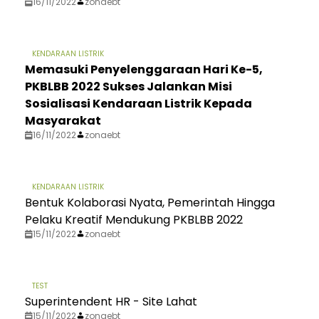
16/11/2022
zonaebt
KENDARAAN LISTRIK
Memasuki Penyelenggaraan Hari Ke-5,
PKBLBB 2022 Sukses Jalankan Misi
Sosialisasi Kendaraan Listrik Kepada
Masyarakat
16/11/2022
zonaebt
KENDARAAN LISTRIK
Bentuk Kolaborasi Nyata, Pemerintah Hingga
Pelaku Kreatif Mendukung PKBLBB 2022
15/11/2022
zonaebt
TEST
Superintendent HR - Site Lahat
15/11/2022
zonaebt