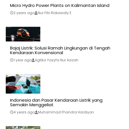
Micro Hydro Power Plants on Kalimantan Island
2 years ago
Nur Fitri Rizkawaty E
Bajaj Listrik: Solusi Ramah Lingkungan di Tengah
Kendaraan Konvensional
1 year ago
Agtika Yasyfa Nur Azizah
Indonesia dan Pasar Kendaraan Listrik yang
Semakin Menggeliat
4 years ago
Muhammad Fhandra Hardiyon