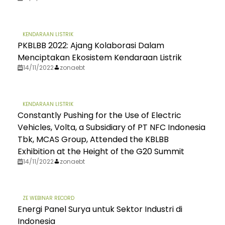
KENDARAAN LISTRIK
PKBLBB 2022: Ajang Kolaborasi Dalam
Menciptakan Ekosistem Kendaraan Listrik
14/11/2022
zonaebt
KENDARAAN LISTRIK
Constantly Pushing for the Use of Electric
Vehicles, Volta, a Subsidiary of PT NFC Indonesia
Tbk, MCAS Group, Attended the KBLBB
Exhibition at the Height of the G20 Summit
14/11/2022
zonaebt
ZE WEBINAR RECORD
Energi Panel Surya untuk Sektor Industri di
Indonesia