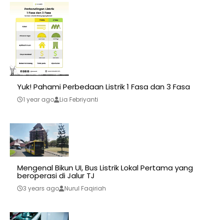
Yuk! Pahami Perbedaan Listrik 1 Fasa dan 3 Fasa
1 year ago
Lia Febriyanti
Mengenal Bikun UI, Bus Listrik Lokal Pertama yang
beroperasi di Jalur TJ
3 years ago
Nurul Faqiriah