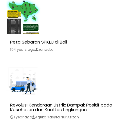
Peta Sebaran SPKLU di Bali
4 years ago
zonaebt
Revolusi Kendaraan Listrik: Dampak Positif pada
Kesehatan dan Kualitas Lingkungan
1 year ago
Agtika Yasyfa Nur Azizah