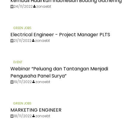
Kembali Hadirkan Indonesian Boating Gathering
24/11/2022
zonaebt
GREEN JOBS
Electrical Engineer - Project Manager PLTS
21/11/2022
zonaebt
EVENT
Webinar “Peluang dan Tantangan Menjadi
Pengusaha Panel Surya”
19/11/2022
zonaebt
GREEN JOBS
MARKETING ENGINEER
18/11/2022
zonaebt