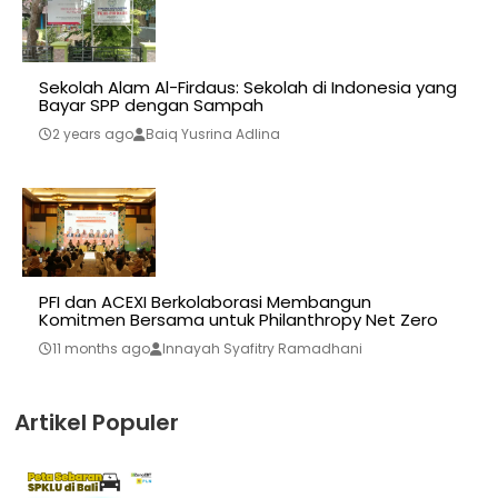
Sekolah Alam Al-Firdaus: Sekolah di Indonesia yang
Bayar SPP dengan Sampah
2 years ago
Baiq Yusrina Adlina
PFI dan ACEXI Berkolaborasi Membangun
Komitmen Bersama untuk Philanthropy Net Zero
11 months ago
Innayah Syafitry Ramadhani
Artikel Populer