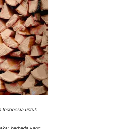
h Indonesia untuk
bakar berbeda yang