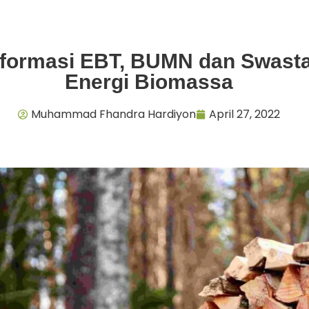
sformasi EBT, BUMN dan Swas
Energi Biomassa
Muhammad Fhandra Hardiyon
April 27, 2022