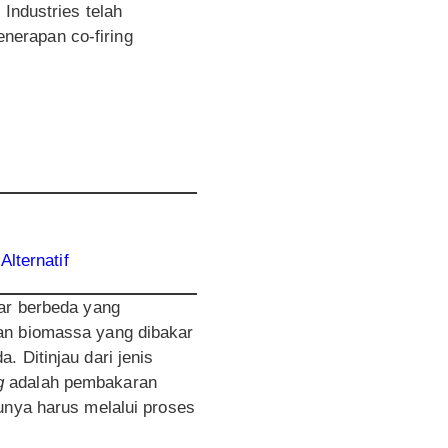
Industries telah
nerapan co-firing
lternatif
kar berbeda yang
aan biomassa yang dibakar
 Ditinjau dari jenis
g
adalah pembakaran
unya harus melalui proses