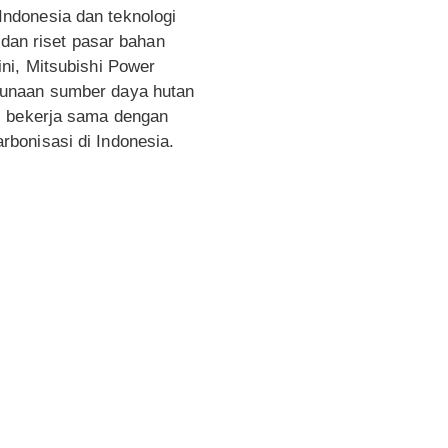
ndonesia dan teknologi
 dan riset pasar bahan
ni, Mitsubishi Power
gunaan sumber daya hutan
s bekerja sama dengan
bonisasi di Indonesia.