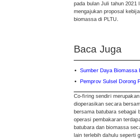
pada bulan Juli tahun 2021 
mengajukan proposal kebij
biomassa di PLTU.
Baca Juga
Sumber Daya Biomassa I
Pemprov Sulsel Dorong P
Co-firing sendiri merupaka
dioperasikan secara bersam
bersama batubara sebagai ba
operasi pembakaran terdap
batubara dan biomassa sec
lain terlebih dahulu seperti