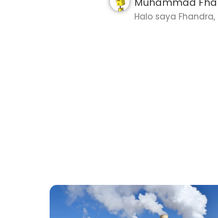
Muhammad Fhan
Halo saya Fhandra, m