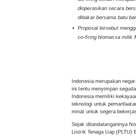
dioperasikan secara ber
dibakar bersama batu bar
Proposal tersebut mengg
co-firing biomassa milik 
Indonesia merupakan negara 
ini tentu menyimpan seguda
Indonesia memiliki kekayaa
teknologi untuk pemanfaat
minat untuk segera beker
Sejak ditandatanganinya N
Listrik Tenaga Uap (PLTU) 