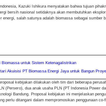
Indonesia, Kazuki Ishikura menyatakan bahwa tujuan pihak
ergi bersih nasional setidaknya akan membutuhkan eksplor
r energi, salah satunya adalah biomassa sebagai sumber 
 Biomassa untuk Sistem Ketenagalistrikan
tari Akuisisi PT Biomassa Energi Jaya untuk Bangun Pro
oposal kebijakan dilakukan oleh tim dari beberapa perusah
LN (Persero), dua anak usaha PLN (PT Indonesia Power d
eknologi Bandung. Proposal kebijakan ini menjelaskan pengur
ang perlu ditangani dalam mempromosikan penggunaan co-f