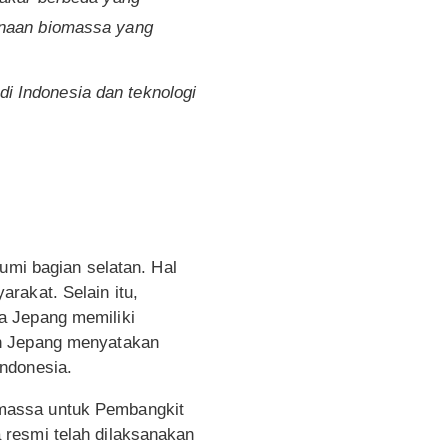
unaan biomassa yang
i Indonesia dan teknologi
umi bagian selatan. Hal
rakat. Selain itu,
a Jepang memiliki
an Jepang menyatakan
a di Indonesia.
omassa untuk Pembangkit
 resmi telah dilaksanakan