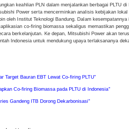
ngkan keahlian PLN dalam menjalankan berbagai PLTU di I
tsubishi Power serta mencerminkan analisis kebijakan lokal
in oleh Institut Teknologi Bandung. Dalam kesempatannya i
aplikasian co-firing biomassa sekaligus memastikan peng
cara berkelanjutan. Ke depan, Mitsubishi Power akan teru
ntah Indonesia untuk mendukung upaya terlaksananya dekar
r Target Bauran EBT Lewat Co-firing PLTU”
rapkan Co-firing Biomassa pada PLTU di Indonesia”
tries Gandeng ITB Dorong Dekarbonisasi”