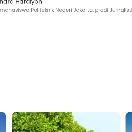
dra Hardiyon
ahasiswa Politeknik Negeri Jakarta, prodi Jurnalisti