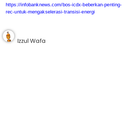
https://infobanknews.com/bos-icdx-beberkan-penting-
rec-untuk-mengakselerasi-transisi-energi
Izzul Wafa