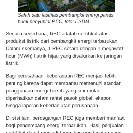
Salah satu fasilitas pembangkit energi panas
bumi penyuplai REC, foto: ESDM
Secara sederhana, REC adalah sertifikat atas
produksi listrik dari pembangkit energi terbarukan.
Dalam skemanya, 1 REC setara dengan 1 megawatt-
hour (MWh) listrik hijau yang disalurkan ke jaringan
listrik.
Bagi perusahaan, keberadaan REC menjadi lebih
penting karena dapat membantu memenuhi standar
penggunaan energi bersih yang kini mulai
diperhatikan dalam rantai pasok global, ekspor,
hingga laporan keberlanjutan perusahaan.
Di sisi lain, perdagangan REC juga memberi manfaat
bagi pengembang energi terbarukan. Hasil penjualan
sertifikat dapat menjadi tambahan pendapatan yang