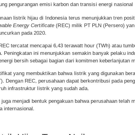
kung pengurangan emisi karbon dan transisi energi nasional
aan listrik hijau di Indonesia terus menunjukkan tren positi
able Energy Certificate
(REC) milik PT PLN (Persero) yang
luncurkan pada 2020.
REC tercatat mencapai 6,43 terawatt hour (TWh) atau tumb
. Peningkatan ini menunjukkan semakin banyak pelaku indu
nergi bersih sebagai bagian dari komitmen keberlanjutan 
ifikat yang membuktikan bahwa listrik yang digunakan bera
T). Dengan REC, perusahaan dapat berkontribusi pada pen
h infrastruktur listrik yang sudah ada.
 juga menjadi bentuk pengakuan bahwa perusahaan telah me
a internasional.