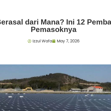
rasal dari Mana? Ini 12 Pemb
Pemasoknya
Izzul Wafa
May 7, 2026