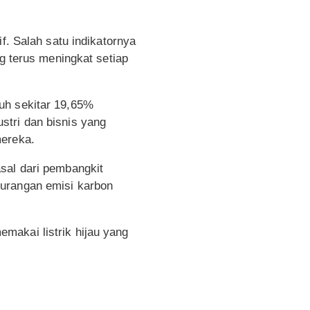
f. Salah satu indikatornya
 terus meningkat setiap
uh sekitar 19,65%
stri dan bisnis yang
mereka.
sal dari pembangkit
gurangan emisi karbon
makai listrik hijau yang