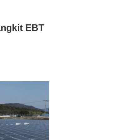
angkit EBT