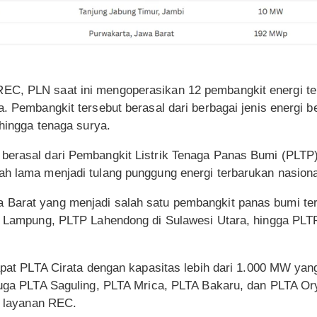
C, PLN saat ini mengoperasikan 12 pembangkit energi ter
a. Pembangkit tersebut berasal dari berbagai jenis energi b
 hingga tenaga surya.
berasal dari Pembangkit Listrik Tenaga Panas Bumi (PLTP)
ah lama menjadi tulang punggung energi terbarukan nasiona
Barat yang menjadi salah satu pembangkit panas bumi tert
di Lampung, PLTP Lahendong di Sulawesi Utara, hingga PL
dapat PLTA Cirata dengan kapasitas lebih dari 1.000 MW ya
 juga PLTA Saguling, PLTA Mrica, PLTA Bakaru, dan PLTA O
uk layanan REC.