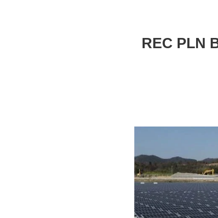
REC PLN Be