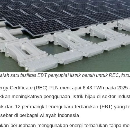
lah satu fasilitas EBT penyuplai listrik bersih untuk REC, foto
rgy Certificate (REC) PLN mencapai 6,43 TWh pada 2025
kan meningkatnya penggunaan listrik hijau di sektor indust
dari 12 pembangkit energi baru terbarukan (EBT) yang ter
ebar di berbagai wilayah Indonesia
an perusahaan menggunakan energi terbarukan tanpa meng