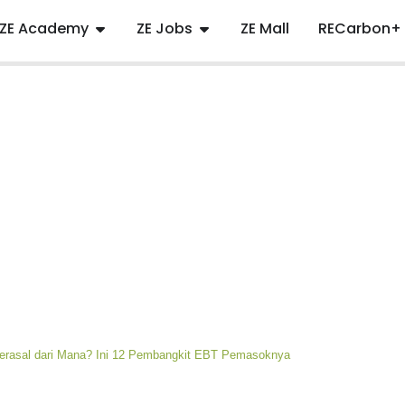
ZE Academy
ZE Jobs
ZE Mall
RECarbon+
rasal dari Mana? Ini 12 Pembangkit EBT Pemasoknya