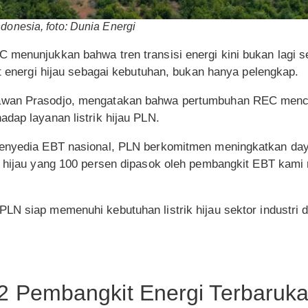
donesia, foto: Dunia Energi
 menunjukkan bahwa tren transisi energi kini bukan lagi
at energi hijau sebagai kebutuhan, bukan hanya pelengkap.
awan Prasodjo, mengatakan bahwa pertumbuhan REC menc
dap layanan listrik hijau PLN.
enyedia EBT nasional, PLN berkomitmen meningkatkan daya
k hijau yang 100 persen dipasok oleh pembangkit EBT kami 
LN siap memenuhi kebutuhan listrik hijau sektor industri 
12 Pembangkit Energi Terbaruk