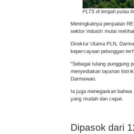
PLTS di tengah pulau In
Meningkatnya penjualan REC
sektor industri mulai melih
Direktur Utama PLN, Darm
kepercayaan pelanggan terha
“Sebagai tulang punggung p
menyediakan layanan listri
Darmawan.
Ia juga menegaskan bahwa P
yang mudah dan cepat.
Dipasok dari 