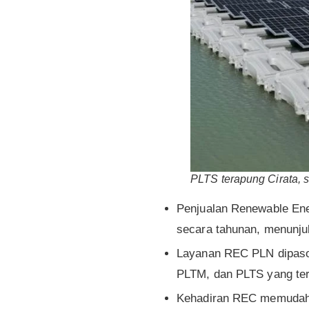
PLTS terapung Cirata, sa
Penjualan Renewable Ene
secara tahunan, menunjuk
Layanan REC PLN dipasok 
PLTM, dan PLTS yang ters
Kehadiran REC memudahk