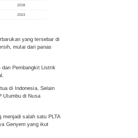
barukan yang tersebar di
ersih, mulai dari panas
 dan Pembangkit Listrik
l.
ua di Indonesia. Selain
TP Ulumbu di Nusa
ng menjadi salah satu PLTA
rya Genyem yang ikut