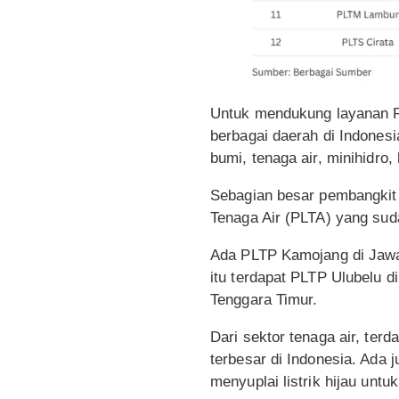
Untuk mendukung layanan RE
berbagai daerah di Indonesi
bumi, tenaga air, minihidro,
Sebagian besar pembangkit 
Tenaga Air (PLTA) yang sud
Ada PLTP Kamojang di Jawa 
itu terdapat PLTP Ulubelu 
Tenggara Timur.
Dari sektor tenaga air, ter
terbesar di Indonesia. Ada
menyuplai listrik hijau unt