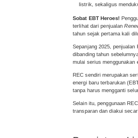
listrik, sekaligus mendu
Sobat EBT Heroes!
Penggun
terlihat dari penjualan
Renew
tahun sejak pertama kali di
Sepanjang 2025, penjualan 
dibanding tahun sebelumnya
mulai serius menggunakan e
REC sendiri merupakan sert
energi baru terbarukan (EB
tanpa harus mengganti seluru
Selain itu, penggunaan REC
transparan dan diakui secar