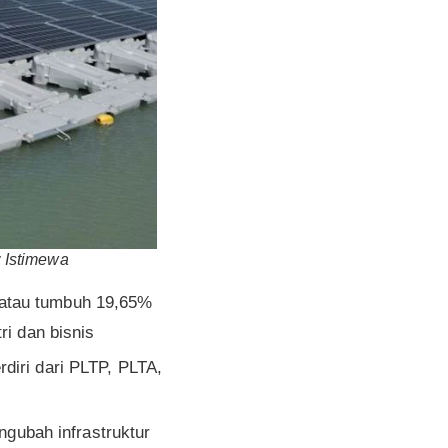
: Istimewa
 atau tumbuh 19,65%
ri dan bisnis
diri dari PLTP, PLTA,
ubah infrastruktur