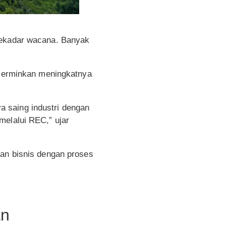
 sekadar wacana. Banyak
erminkan meningkatnya
 saing industri dengan
melalui REC,” ujar
dan bisnis dengan proses
an