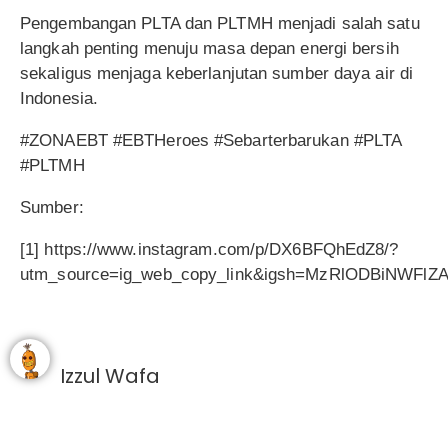
Pengembangan PLTA dan PLTMH menjadi salah satu
langkah penting menuju masa depan energi bersih
sekaligus menjaga keberlanjutan sumber daya air di
Indonesia.
#ZONAEBT #EBTHeroes #Sebarterbarukan #PLTA
#PLTMH
Sumber:
[1] https://www.instagram.com/p/DX6BFQhEdZ8/?
utm_source=ig_web_copy_link&igsh=MzRlODBiNWFlZ
Izzul Wafa