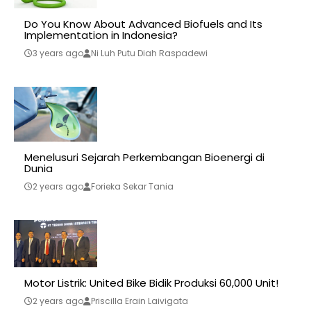
Do You Know About Advanced Biofuels and Its
Implementation in Indonesia?
3 years ago
Ni Luh Putu Diah Raspadewi
Menelusuri Sejarah Perkembangan Bioenergi di
Dunia
2 years ago
Forieka Sekar Tania
Motor Listrik: United Bike Bidik Produksi 60,000 Unit!
2 years ago
Priscilla Erain Laivigata