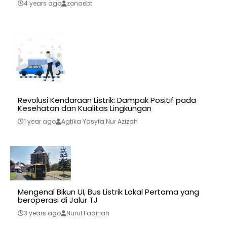
4 years ago
zonaebt
Revolusi Kendaraan Listrik: Dampak Positif pada
Kesehatan dan Kualitas Lingkungan
1 year ago
Agtika Yasyfa Nur Azizah
Mengenal Bikun UI, Bus Listrik Lokal Pertama yang
beroperasi di Jalur TJ
3 years ago
Nurul Faqiriah