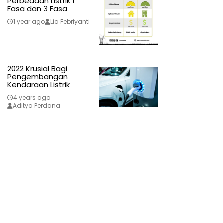
Perbedaan Listrik 1
Fasa dan 3 Fasa
1 year ago
Lia Febriyanti
2022 Krusial Bagi
Pengembangan
Kendaraan Listrik
4 years ago
Aditya Perdana