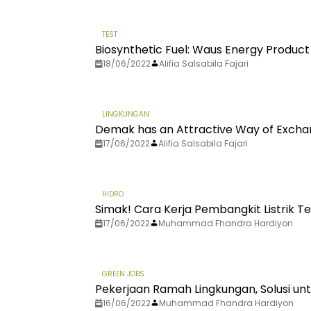
TEST
Biosynthetic Fuel: Waus Energy Product
18/06/2022
Alifia Salsabila Fajari
LINGKUNGAN
Demak has an Attractive Way of Exchan
17/06/2022
Alifia Salsabila Fajari
HIDRO
Simak! Cara Kerja Pembangkit Listrik T
17/06/2022
Muhammad Fhandra Hardiyon
GREEN JOBS
Pekerjaan Ramah Lingkungan, Solusi un
16/06/2022
Muhammad Fhandra Hardiyon