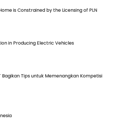
 Home is Constrained by the Licensing of PLN
n in Producing Electric Vehicles
TT Bagikan Tips untuk Memenangkan Kompetisi
onesia