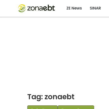
ZE News
SINAR
Tag: zonaebt