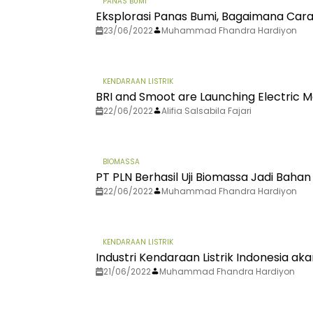
PANAS BUMI
Eksplorasi Panas Bumi, Bagaimana Car
23/06/2022
Muhammad Fhandra Hardiyon
KENDARAAN LISTRIK
BRI and Smoot are Launching Electric M
22/06/2022
Alifia Salsabila Fajari
BIOMASSA
PT PLN Berhasil Uji Biomassa Jadi Baha
22/06/2022
Muhammad Fhandra Hardiyon
KENDARAAN LISTRIK
Industri Kendaraan Listrik Indonesia a
21/06/2022
Muhammad Fhandra Hardiyon