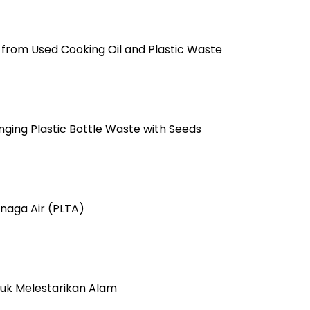
 from Used Cooking Oil and Plastic Waste
ging Plastic Bottle Waste with Seeds
enaga Air (PLTA)
tuk Melestarikan Alam