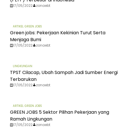
17/05/2022
zonaebt
ARTIKEL GREEN JOBS
Green jobs: Pekerjaan Kekinian Turut Serta
Menjaga Bumi
17/05/2022
zonaebt
LINGKUNGAN
TPST Cilacap, Ubah Sampah Jadi Sumber Energi
Terbarukan
17/05/2022
zonaebt
ARTIKEL GREEN JOBS
GREEN JOBS 5 Sektor Pilihan Pekerjaan yang
Ramah Lingkungan
17/05/2022
zonaebt