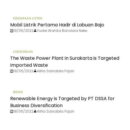
KENDARAAN LISTRIK
Mobil Listrik Pertama Hadir di Labuan Bajo
19/05/2022
Yurike Wahita Bandara Neke
LINGKUNGAN
The Waste Power Plant in Surakarta is Targeted
Imported Waste
19/05/2022
Alifia Salsabila Fajari
BISNIS
Renewable Energy is Targeted by PT DSSA for
Business Diversification
18/05/2022
Alifia Salsabila Fajari