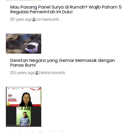
Mau Pasang Panel Surya di Rumah? Wajib Paham 5
Regulasi Pemerintah Ini Dulu!
1 year ago
Lia Febriyanti
Deretan Negara yang Gemar Memasak dengan
Panas Bumi
2 years ago
Zerlina Arisanti