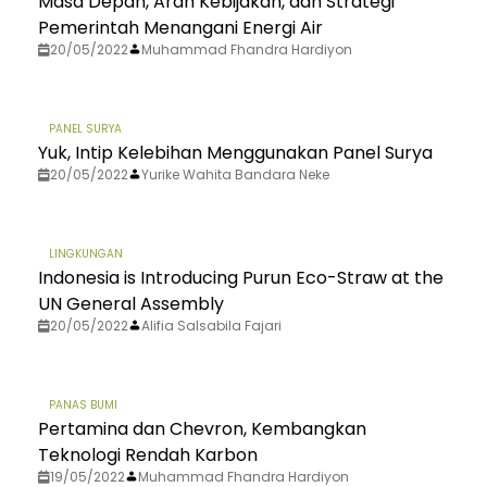
Masa Depan, Arah Kebijakan, dan Strategi
Pemerintah Menangani Energi Air
20/05/2022
Muhammad Fhandra Hardiyon
PANEL SURYA
Yuk, Intip Kelebihan Menggunakan Panel Surya
20/05/2022
Yurike Wahita Bandara Neke
LINGKUNGAN
Indonesia is Introducing Purun Eco-Straw at the
UN General Assembly
20/05/2022
Alifia Salsabila Fajari
PANAS BUMI
Pertamina dan Chevron, Kembangkan
Teknologi Rendah Karbon
19/05/2022
Muhammad Fhandra Hardiyon