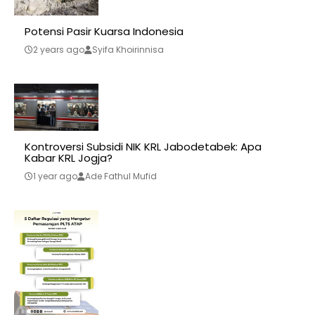
Potensi Pasir Kuarsa Indonesia
2 years ago
Syifa Khoirinnisa
Kontroversi Subsidi NIK KRL Jabodetabek: Apa
Kabar KRL Jogja?
1 year ago
Ade Fathul Mufid