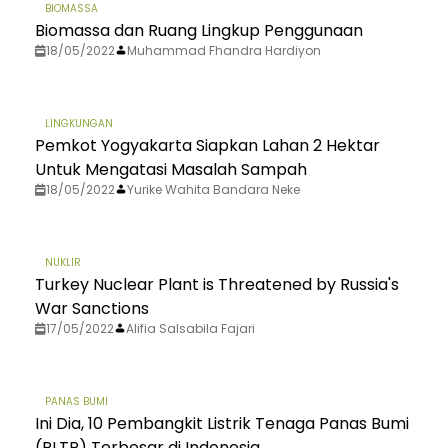
BIOMASSA
Biomassa dan Ruang Lingkup Penggunaan
18/05/2022
Muhammad Fhandra Hardiyon
LINGKUNGAN
Pemkot Yogyakarta Siapkan Lahan 2 Hektar
Untuk Mengatasi Masalah Sampah
18/05/2022
Yurike Wahita Bandara Neke
NUKLIR
Turkey Nuclear Plant is Threatened by Russia's
War Sanctions
17/05/2022
Alifia Salsabila Fajari
PANAS BUMI
Ini Dia, 10 Pembangkit Listrik Tenaga Panas Bumi
(PLTP) Terbesar di Indonesia