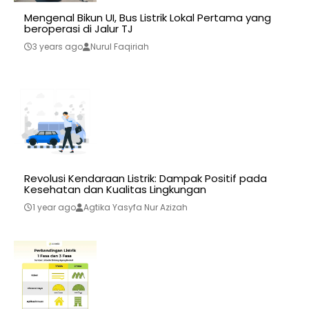
Mengenal Bikun UI, Bus Listrik Lokal Pertama yang
beroperasi di Jalur TJ
3 years ago
Nurul Faqiriah
Revolusi Kendaraan Listrik: Dampak Positif pada
Kesehatan dan Kualitas Lingkungan
1 year ago
Agtika Yasyfa Nur Azizah