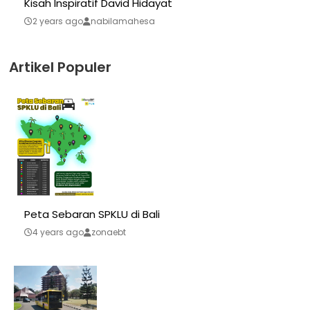
Kisah Inspiratif David Hidayat
2 years ago
nabilamahesa
Artikel Populer
Peta Sebaran SPKLU di Bali
4 years ago
zonaebt