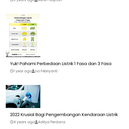
Yuk! Pahami Perbedaan Listrik 1 Fasa dan 3 Fasa
1 year ago
Lia Febriyanti
2022 Krusial Bagi Pengembangan Kendaraan Listrik
4 years ago
Aditya Perdana