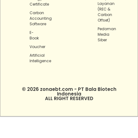
Layanan
Certificate
(REC &
Carbon
Carbon
Accounting
Offset)
Software
Pedoman
E-
Media
Book
Siber
Voucher
Artificial
Intelligence
© 2026 zonaebt.com - PT Bala Biotech
Indonesia
ALL RIGHT RESERVED