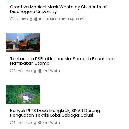
Creative Medical Mask Waste by Students of
Diponegoro University
3 years ago
Ni Putu Mita Kania Agustini
Tantangan PSEL di Indonesia: Sampah Basah Jadi
Hambatan Utama
3 months ago
Izzul Wafa
Banyak PLTS Desa Mangkrak, SINAR Dorong
Penguatan Teknisi Lokal Sebagai Solusi
7 months ago
Izzul Wafa