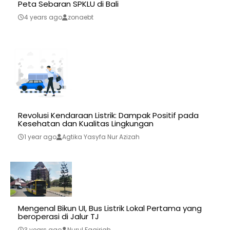
Peta Sebaran SPKLU di Bali
4 years ago
zonaebt
Revolusi Kendaraan Listrik: Dampak Positif pada
Kesehatan dan Kualitas Lingkungan
1 year ago
Agtika Yasyfa Nur Azizah
Mengenal Bikun UI, Bus Listrik Lokal Pertama yang
beroperasi di Jalur TJ
3 years ago
Nurul Faqiriah