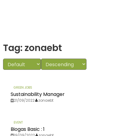
Tag: zonaebt
GREEN JOBS
Sustainability Manager
21/09/2022
zonaebt
EVENT
Biogas Basic : 1
19/09/2022
zonaebt