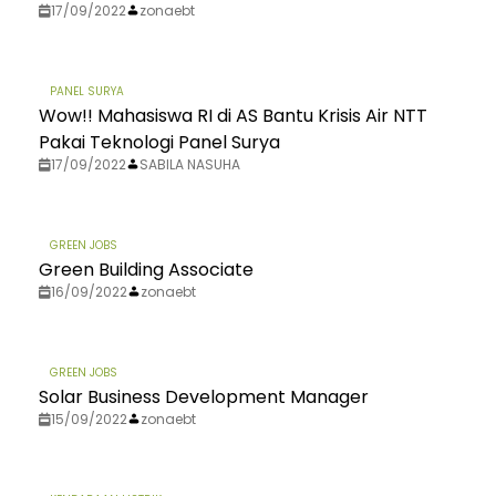
17/09/2022
zonaebt
PANEL SURYA
Wow!! Mahasiswa RI di AS Bantu Krisis Air NTT
Pakai Teknologi Panel Surya
17/09/2022
SABILA NASUHA
GREEN JOBS
Green Building Associate
16/09/2022
zonaebt
GREEN JOBS
Solar Business Development Manager
15/09/2022
zonaebt