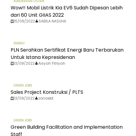
KENDARAAN LISTRIK
Wow!! Mobil Listrik Kia EV6 Sudah Dipesan Lebih
dari 60 Unit GIIAS 2022
15/09/2022
SABILA NASUHA
ENERGI
PLN Serahkan Sertifikat Energi Baru Terbarukan
Untuk Istana Kepresidenan
13/09/2022
Aisyah Fitriyah
GREEN JOBS
Sales Project Konstruksi / PLTS
13/09/2022
zonaebt
GREEN JOBS
Green Building Facilitation and Implementation
Staff