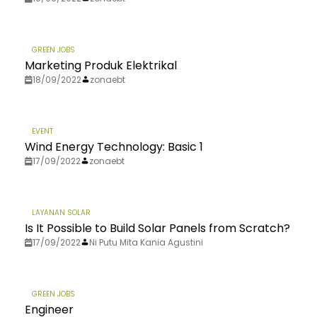
GREEN JOBS
Marketing Produk Elektrikal
18/09/2022
zonaebt
EVENT
Wind Energy Technology: Basic 1
17/09/2022
zonaebt
LAYANAN SOLAR
Is It Possible to Build Solar Panels from Scratch?
17/09/2022
Ni Putu Mita Kania Agustini
GREEN JOBS
Engineer