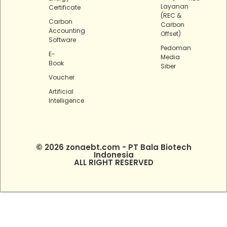
Layanan
Certificate
(REC &
Carbon
Carbon
Accounting
Offset)
Software
Pedoman
E-
Media
Book
Siber
Voucher
Artificial
Intelligence
© 2026 zonaebt.com - PT Bala Biotech
Indonesia
ALL RIGHT RESERVED