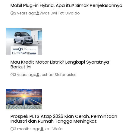
Mobil Plug-in Hybrid, Apa itu? Simak Penjelasannya
2 years ago
Vivas Dwi Toti Divaldo
Mau Kredit Motor Listrik? Lengkapi Syaratnya
Berikut Ini
3 years ago
Joshua Stefanuslee
Prospek PLTS Atap 2026 Kian Cerah, Permintaan
Industri dan Rumah Tangga Meningkat
3 months ago
Izzul Wafa