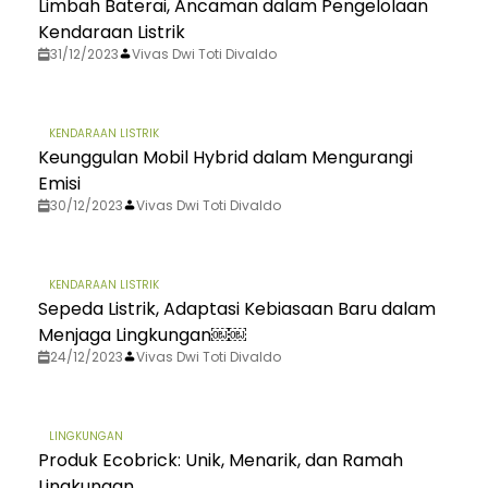
Limbah Baterai, Ancaman dalam Pengelolaan
Kendaraan Listrik
31/12/2023
Vivas Dwi Toti Divaldo
KENDARAAN LISTRIK
Keunggulan Mobil Hybrid dalam Mengurangi
Emisi
30/12/2023
Vivas Dwi Toti Divaldo
KENDARAAN LISTRIK
Sepeda Listrik, Adaptasi Kebiasaan Baru dalam
Menjaga Lingkungan￼￼
24/12/2023
Vivas Dwi Toti Divaldo
LINGKUNGAN
Produk Ecobrick: Unik, Menarik, dan Ramah
Lingkungan