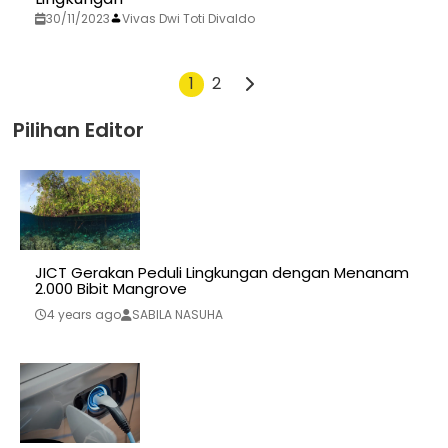
30/11/2023
Vivas Dwi Toti Divaldo
1
2
Pilihan Editor
JICT Gerakan Peduli Lingkungan dengan Menanam
2.000 Bibit Mangrove
4 years ago
SABILA NASUHA