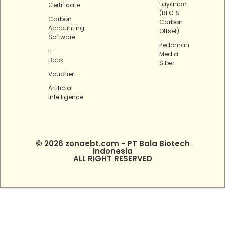
Layanan
Certificate
(REC &
Carbon
Carbon
Accounting
Offset)
Software
Pedoman
E-
Media
Book
Siber
Voucher
Artificial
Intelligence
© 2026 zonaebt.com - PT Bala Biotech
Indonesia
ALL RIGHT RESERVED