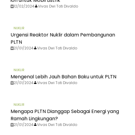
ion untuk Mobil Listrik
12/02/2024
Vivas Dwi Toti Divaldo
NUKLIR
Urgensi Reaktor Nuklir dalam Pembangunan
PLTN
21/01/2024
Vivas Dwi Toti Divaldo
NUKLIR
Mengenal Lebih Jauh Bahan Baku untuk PLTN
21/01/2024
Vivas Dwi Toti Divaldo
NUKLIR
Mengapa PLTN Dianggap Sebagai Energi yang
Ramah Lingkungan?
21/01/2024
Vivas Dwi Toti Divaldo