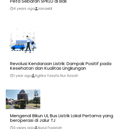
Peta Sebaran SPKLU di Bali
4 years ago
zonaebt
Revolusi Kendaraan Listrik: Dampak Positif pada
Kesehatan dan Kualitas Lingkungan
1 year ago
Agtika Yasyfa Nur Azizah
Mengenal Bikun UI, Bus Listrik Lokal Pertama yang
beroperasi di Jalur TJ
3 years ago
Nurul Faqiriah