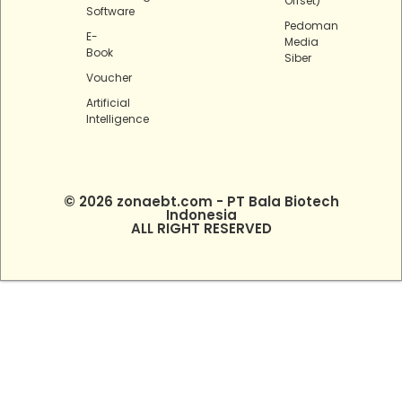
Offset)
Software
Pedoman
E-
Media
Book
Siber
Voucher
Artificial
Intelligence
© 2026 zonaebt.com - PT Bala Biotech
Indonesia
ALL RIGHT RESERVED