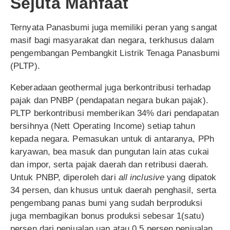
Sejuta Manfaat
Ternyata Panasbumi juga memiliki peran yang sangat
masif bagi masyarakat dan negara, terkhusus dalam
pengembangan Pembangkit Listrik Tenaga Panasbumi
(PLTP).
Keberadaan geothermal juga berkontribusi terhadap
pajak dan PNBP (pendapatan negara bukan pajak).
PLTP berkontribusi memberikan 34% dari pendapatan
bersihnya (Nett Operating Income) setiap tahun
kepada negara. Pemasukan untuk di antaranya, PPh
karyawan, bea masuk dan pungutan lain atas cukai
dan impor, serta pajak daerah dan retribusi daerah.
Untuk PNBP, diperoleh dari
all inclusive
yang dipatok
34 persen, dan khusus untuk daerah penghasil, serta
pengembang panas bumi yang sudah berproduksi
juga membagikan bonus produksi sebesar 1(satu)
persen dari penjualan uap atau 0,5 persen penjualan