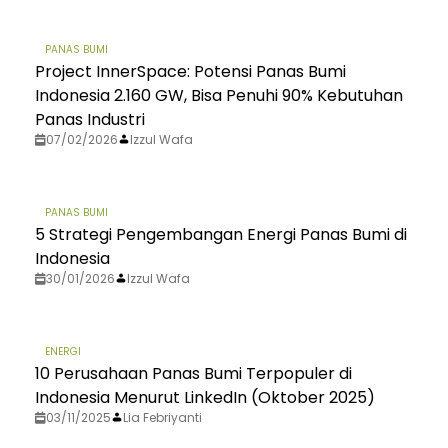
PANAS BUMI
Project InnerSpace: Potensi Panas Bumi
Indonesia 2.160 GW, Bisa Penuhi 90% Kebutuhan
Panas Industri
07/02/2026
Izzul Wafa
PANAS BUMI
5 Strategi Pengembangan Energi Panas Bumi di
Indonesia
30/01/2026
Izzul Wafa
ENERGI
10 Perusahaan Panas Bumi Terpopuler di
Indonesia Menurut LinkedIn (Oktober 2025)
03/11/2025
Lia Febriyanti