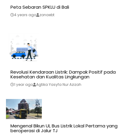
Peta Sebaran SPKLU di Bali
4 years ago
zonaebt
Revolusi Kendaraan Listrik: Dampak Positif pada
Kesehatan dan Kualitas Lingkungan
1 year ago
Agtika Yasyfa Nur Azizah
Mengenal Bikun UI, Bus Listrik Lokal Pertama yang
beroperasi di Jalur TJ