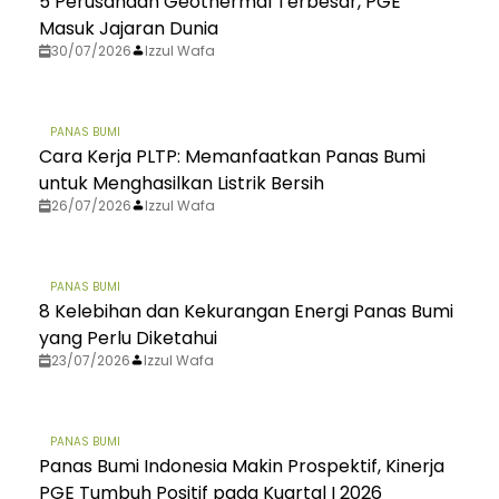
5 Perusahaan Geothermal Terbesar, PGE
Masuk Jajaran Dunia
30/07/2026
Izzul Wafa
PANAS BUMI
Cara Kerja PLTP: Memanfaatkan Panas Bumi
untuk Menghasilkan Listrik Bersih
26/07/2026
Izzul Wafa
PANAS BUMI
8 Kelebihan dan Kekurangan Energi Panas Bumi
yang Perlu Diketahui
23/07/2026
Izzul Wafa
PANAS BUMI
Panas Bumi Indonesia Makin Prospektif, Kinerja
PGE Tumbuh Positif pada Kuartal I 2026