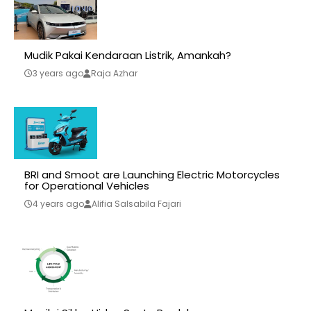
Mudik Pakai Kendaraan Listrik, Amankah?
3 years ago
Raja Azhar
BRI and Smoot are Launching Electric Motorcycles
for Operational Vehicles
4 years ago
Alifia Salsabila Fajari