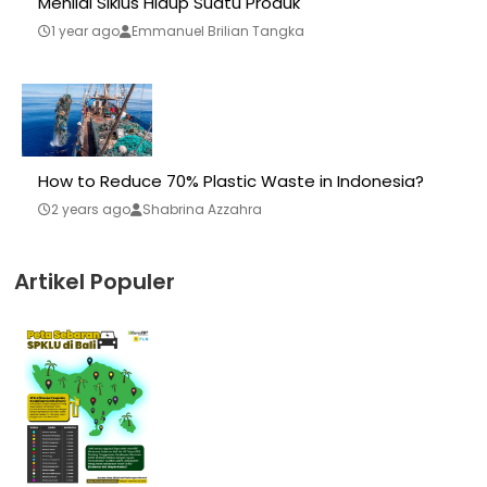
Menilai Siklus Hidup Suatu Produk
1 year ago
Emmanuel Brilian Tangka
How to Reduce 70% Plastic Waste in Indonesia?
2 years ago
Shabrina Azzahra
Artikel Populer