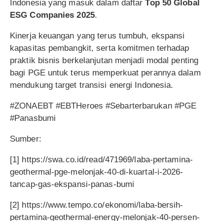
Indonesia yang masuk dalam daftar
Top 50 Global
ESG Companies 2025
.
Kinerja keuangan yang terus tumbuh, ekspansi
kapasitas pembangkit, serta komitmen terhadap
praktik bisnis berkelanjutan menjadi modal penting
bagi PGE untuk terus memperkuat perannya dalam
mendukung target transisi energi Indonesia.
#ZONAEBT #EBTHeroes #Sebarterbarukan #PGE
#Panasbumi
Sumber:
[1] https://swa.co.id/read/471969/laba-pertamina-
geothermal-pge-melonjak-40-di-kuartal-i-2026-
tancap-gas-ekspansi-panas-bumi
[2] https://www.tempo.co/ekonomi/laba-bersih-
pertamina-geothermal-energy-melonjak-40-persen-