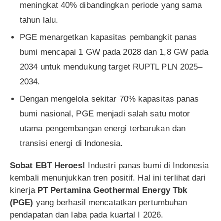
meningkat 40% dibandingkan periode yang sama
tahun lalu.
PGE menargetkan kapasitas pembangkit panas
bumi mencapai 1 GW pada 2028 dan 1,8 GW pada
2034 untuk mendukung target RUPTL PLN 2025–
2034.
Dengan mengelola sekitar 70% kapasitas panas
bumi nasional, PGE menjadi salah satu motor
utama pengembangan energi terbarukan dan
transisi energi di Indonesia.
Sobat EBT Heroes!
Industri panas bumi di Indonesia
kembali menunjukkan tren positif. Hal ini terlihat dari
kinerja
PT Pertamina Geothermal Energy Tbk
(PGE)
yang berhasil mencatatkan pertumbuhan
pendapatan dan laba pada kuartal I 2026.