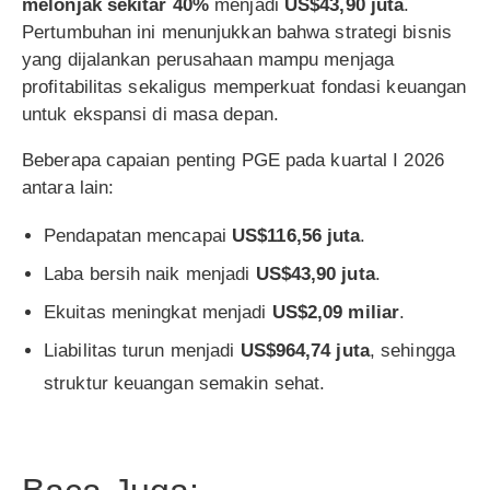
melonjak sekitar 40%
menjadi
US$43,90 juta
.
Pertumbuhan ini menunjukkan bahwa strategi bisnis
yang dijalankan perusahaan mampu menjaga
profitabilitas sekaligus memperkuat fondasi keuangan
untuk ekspansi di masa depan.
Beberapa capaian penting PGE pada kuartal I 2026
antara lain:
Pendapatan mencapai
US$116,56 juta
.
Laba bersih naik menjadi
US$43,90 juta
.
Ekuitas meningkat menjadi
US$2,09 miliar
.
Liabilitas turun menjadi
US$964,74 juta
, sehingga
struktur keuangan semakin sehat.