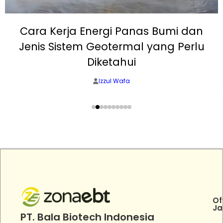
Cara Kerja Energi Panas Bumi dan
Jenis Sistem Geotermal yang Perlu
Diketahui
Izzul Wafa
Of
Ja
PT. Bala Biotech Indonesia