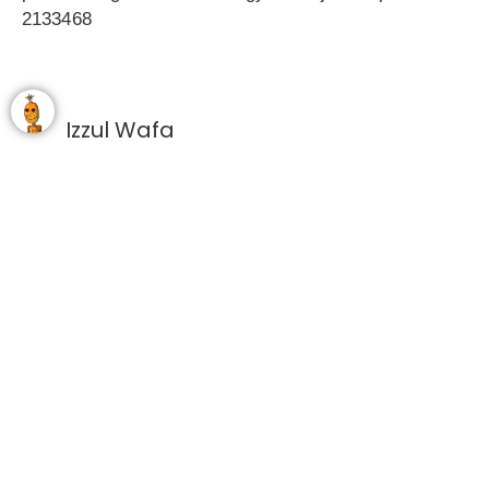
2133468
Izzul Wafa