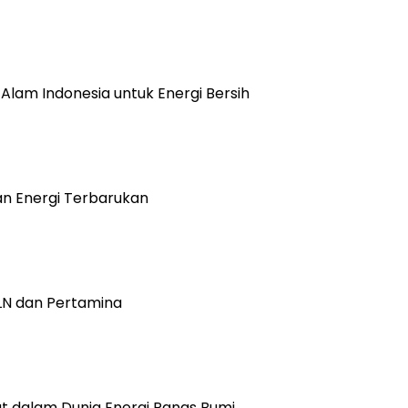
lam Indonesia untuk Energi Bersih
n Energi Terbarukan
PLN dan Pertamina
pat dalam Dunia Energi Panas Bumi