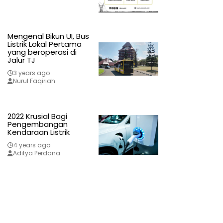
Mengenal Bikun UI, Bus
Listrik Lokal Pertama
yang beroperasi di
Jalur TJ
3 years ago
Nurul Faqiriah
2022 Krusial Bagi
Pengembangan
Kendaraan Listrik
4 years ago
Aditya Perdana