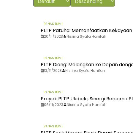
PANAS BUMI
PLTP Patuha: Memanfaatkan Kekayaan A
20/11/2023
Nisrina Syafa Hanifah
PANAS BUMI
PLTP Dieng: Melangkah ke Depan denga
13/11/2023
Nisrina Syafa Hanifah
PANAS BUMI
Proyek PLTP Ulubelu, Sinergi Bersama 
06/11/2023
Nisrina Syafa Hanifah
PANAS BUMI
PLTP Sorik Marapi: Pionir Durasi Terce