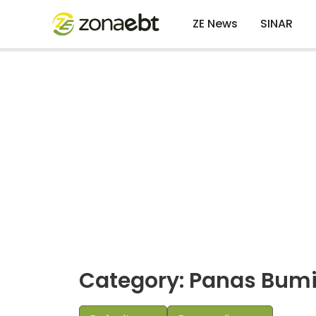
ZE News
SINAR
Category: Panas Bum