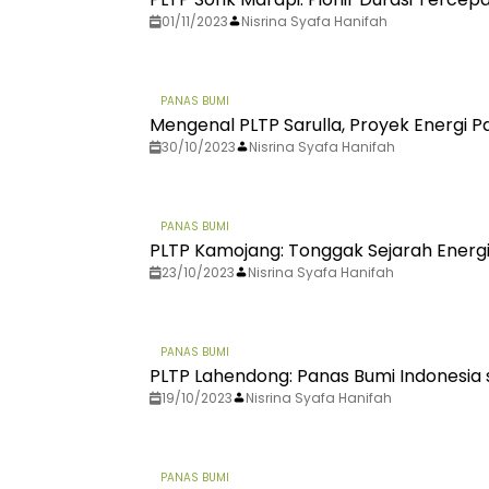
01/11/2023
Nisrina Syafa Hanifah
PANAS BUMI
Mengenal PLTP Sarulla, Proyek Energi P
30/10/2023
Nisrina Syafa Hanifah
PANAS BUMI
PLTP Kamojang: Tonggak Sejarah Energi
23/10/2023
Nisrina Syafa Hanifah
PANAS BUMI
PLTP Lahendong: Panas Bumi Indonesia s
19/10/2023
Nisrina Syafa Hanifah
PANAS BUMI