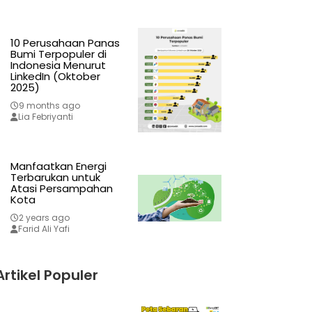
10 Perusahaan Panas
Bumi Terpopuler di
Indonesia Menurut
LinkedIn (Oktober
2025)
9 months ago
Lia Febriyanti
Manfaatkan Energi
Terbarukan untuk
Atasi Persampahan
Kota
2 years ago
Farid Ali Yafi
Artikel Populer