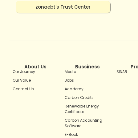
zonaebt's Trust Center
About Us
Bussiness
Pr
Our Journey
Media
SINAR
Our Value
Jobs
Contact Us
Academy
Carbon Credits
Renewable Energy
Certificate
Carbon Accounting
Software
E-Book