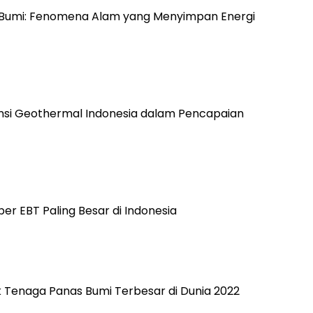
s Bumi: Fenomena Alam yang Menyimpan Energi
nsi Geothermal Indonesia dalam Pencapaian
er EBT Paling Besar di Indonesia
k Tenaga Panas Bumi Terbesar di Dunia 2022