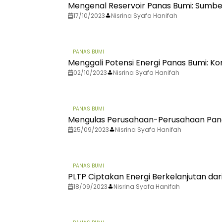
Mengenal Reservoir Panas Bumi: Sumber
17/10/2023
Nisrina Syafa Hanifah
PANAS BUMI
Menggali Potensi Energi Panas Bumi: K
02/10/2023
Nisrina Syafa Hanifah
PANAS BUMI
Mengulas Perusahaan-Perusahaan Panas
25/09/2023
Nisrina Syafa Hanifah
PANAS BUMI
PLTP Ciptakan Energi Berkelanjutan dar
18/09/2023
Nisrina Syafa Hanifah