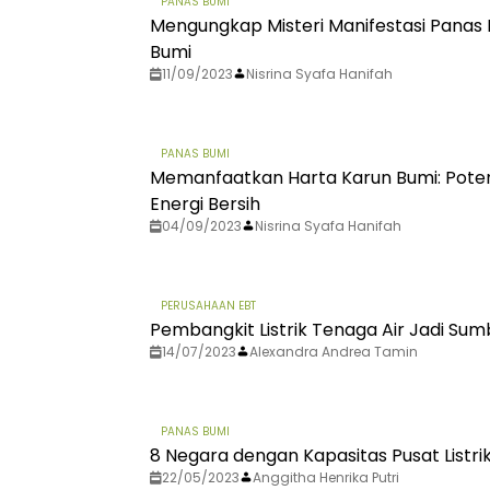
PANAS BUMI
Mengungkap Misteri Manifestasi Pana
Bumi
11/09/2023
Nisrina Syafa Hanifah
PANAS BUMI
Memanfaatkan Harta Karun Bumi: Pote
Energi Bersih
04/09/2023
Nisrina Syafa Hanifah
PERUSAHAAN EBT
Pembangkit Listrik Tenaga Air Jadi Sumb
14/07/2023
Alexandra Andrea Tamin
PANAS BUMI
8 Negara dengan Kapasitas Pusat Listri
22/05/2023
Anggitha Henrika Putri