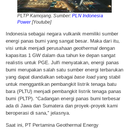
PLTP Kamojang. Sumber:
PLN Indonesia
Power
[
Youtube
]
Indonesia sebagai negara vulkanik memiliki sumber
energi panas bumi yang sangat besar. Maka dari itu,
visi untuk menjadi perusahaan
geothermal
dengan
kapasitas 1 GW dalam dua tahun ke depan sangat
realistis untuk PGE. Julfi menyatakan, energi panas
bumi merupakan salah satu sumber energi terbarukan
yang dapat diandalkan sebagai
base load
yang stabil
untuk menggantikan pembangkit listrik tenaga batu
bara (PLTU) menjadi pembangkit listrik tenaga panas
bumi (PLTP). “Cadangan energi panas bumi terbesar
ada di Jawa dan Sumatera dan proyek-proyek kami
beroperasi di sana,” jelasnya.
Saat ini, PT Pertamina Geothermal Energy