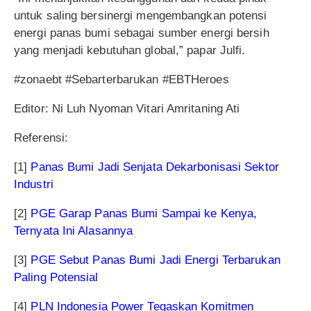
untuk saling bersinergi mengembangkan potensi
energi panas bumi sebagai sumber energi bersih
yang menjadi kebutuhan global,” papar Julfi.
#zonaebt #Sebarterbarukan #EBTHeroes
Editor: Ni Luh Nyoman Vitari Amritaning Ati
Referensi:
[1]
Panas Bumi Jadi Senjata Dekarbonisasi Sektor
Industri
[2]
PGE Garap Panas Bumi Sampai ke Kenya,
Ternyata Ini Alasannya
[3]
PGE Sebut Panas Bumi Jadi Energi Terbarukan
Paling Potensial
[4]
PLN Indonesia Power Tegaskan Komitmen