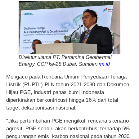
D
irektur utama PT. Pertamina Geothermal
Energy, COP ke-28 Dubai. Sumber:
rm.id
Mengacu pada Rencana Umum Penyediaan Tenaga
Listrik (RUPTL) PLN tahun 2021-2030 dan Dokumen
Hijau PGE, industri panas bumi Indonesia
diperkirakan berkontribusi hingga 16% dari total
target dekarbonisasi nasional.
“Jika pertumbuhan PGE mengikuti rencana skenario
agresif, PGE sendiri akan berkontribusi terhadap 5%
pengurangan emisi karbon nasional pada tahun 2030,