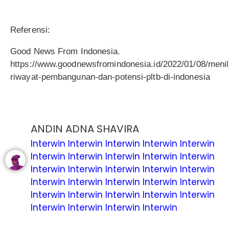
Referensi:
Good News From Indonesia.
https://www.goodnewsfromindonesia.id/2022/01/08/menil
riwayat-pembangunan-dan-potensi-pltb-di-indonesia
ANDIN ADNA SHAVIRA
Interwin
Interwin
Interwin
Interwin
Interwin
Interwin
Interwin
Interwin
Interwin
Interwin
Interwin
Interwin
Interwin
Interwin
Interwin
Interwin
Interwin
Interwin
Interwin
Interwin
Interwin
Interwin
Interwin
Interwin
Interwin
Interwin
Interwin
Interwin
Interwin