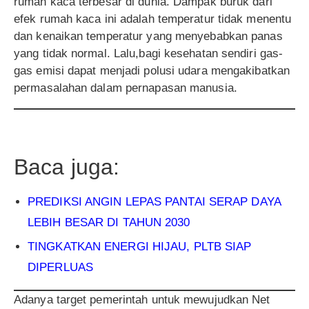
rumah kaca terbesar di dunia. Dampak buruk dari
efek rumah kaca ini adalah temperatur tidak menentu
dan kenaikan temperatur yang menyebabkan panas
yang tidak normal. Lalu,bagi kesehatan sendiri gas-
gas emisi dapat menjadi polusi udara mengakibatkan
permasalahan dalam pernapasan manusia.
Baca juga:
PREDIKSI ANGIN LEPAS PANTAI SERAP DAYA
LEBIH BESAR DI TAHUN 2030
TINGKATKAN ENERGI HIJAU, PLTB SIAP
DIPERLUAS
Adanya target pemerintah untuk mewujudkan Net