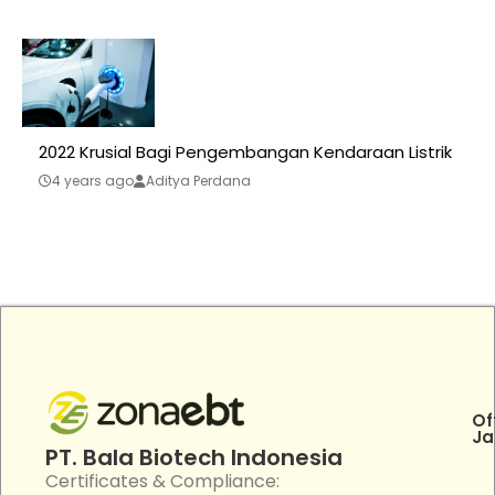
2022 Krusial Bagi Pengembangan Kendaraan Listrik
4 years ago
Aditya Perdana
Of
Ja
PT. Bala Biotech Indonesia
Certificates & Compliance: