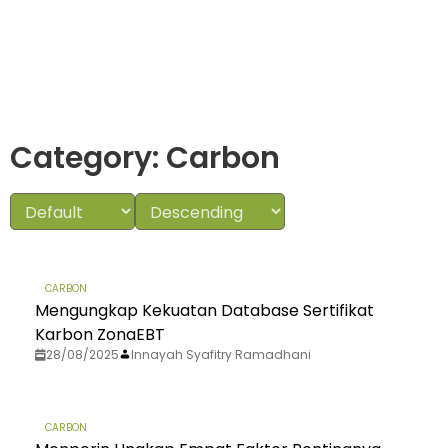
Category: Carbon
CARBON
Mengungkap Kekuatan Database Sertifikat
Karbon ZonaEBT
28/08/2025
Innayah Syafitry Ramadhani
CARBON