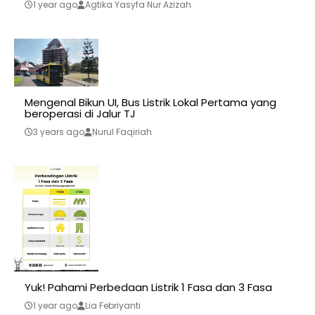
1 year ago
Agtika Yasyfa Nur Azizah
Mengenal Bikun UI, Bus Listrik Lokal Pertama yang
beroperasi di Jalur TJ
3 years ago
Nurul Faqiriah
Yuk! Pahami Perbedaan Listrik 1 Fasa dan 3 Fasa
1 year ago
Lia Febriyanti