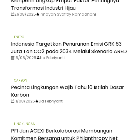
Menperin Ungkap Empat Faktor Pentingnya
Transformasi Industri Hijau
21/08/2025
Innayah Syafitry Ramadhani
ENERGI
Indonesia Targetkan Penurunan Emisi GRK 63
Juta Ton CO2 pada 2034 Melalui Skenario ARED
15/08/2025
Lia Febriyanti
CARBON
Pecinta Lingkungan Wajib Tahu 10 Istilah Dasar
Karbon
11/08/2025
Lia Febriyanti
LINGKUNGAN
PFI dan ACEXI Berkolaborasi Membangun
Komitmen Bersama untuk Philanthropy Net