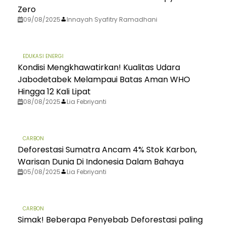
Zero
09/08/2025
Innayah Syafitry Ramadhani
EDUKASI ENERGI
Kondisi Mengkhawatirkan! Kualitas Udara
Jabodetabek Melampaui Batas Aman WHO
Hingga 12 Kali Lipat
08/08/2025
Lia Febriyanti
CARBON
Deforestasi Sumatra Ancam 4% Stok Karbon,
Warisan Dunia Di Indonesia Dalam Bahaya
05/08/2025
Lia Febriyanti
CARBON
Simak! Beberapa Penyebab Deforestasi paling