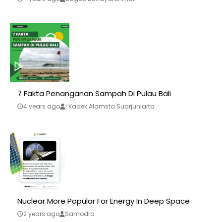
7 Fakta Penanganan Sampah Di Pulau Bali
4 years ago
I Kadek Alamsta Suarjuniarta
Nuclear More Popular For Energy In Deep Space
2 years ago
Samodro