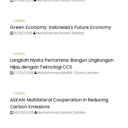
10/04/2025
Muhammad Aslam Dahlan
CARBON
Green Economy: Indonesia's Future Economy
13/03/2025
Muhammad Aslam Dahlan
CARBON
Langkah Nyata Pertamina: Bangun Lingkungan
Hijau dengan Teknologi CCS
07/03/2025
Muhammad Nadhif Choirul Umam
CARBON
ASEAN: Multilateral Cooperation in Reducing
Carbon Emissions
06/03/2025
Muhammad Aslam Dahlan