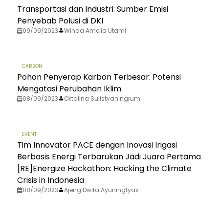
Transportasi dan Industri: Sumber Emisi
Penyebab Polusi di DKI
09/09/2023
Winda Amelia Utami
CARBON
Pohon Penyerap Karbon Terbesar: Potensi
Mengatasi Perubahan Iklim
08/09/2023
Oktalina Sulistyaningrum
EVENT
Tim Innovator PACE dengan Inovasi Irigasi
Berbasis Energi Terbarukan Jadi Juara Pertama
[RE]Energize Hackathon: Hacking the Climate
Crisis in Indonesia
08/09/2023
Ajeng Dwita Ayuningtyas