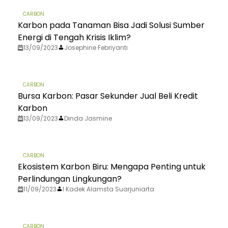
CARBON
Karbon pada Tanaman Bisa Jadi Solusi Sumber
Energi di Tengah Krisis Iklim?
13/09/2023
Josephine Febriyanti
CARBON
Bursa Karbon: Pasar Sekunder Jual Beli Kredit
Karbon
13/09/2023
Dinda Jasmine
CARBON
Ekosistem Karbon Biru: Mengapa Penting untuk
Perlindungan Lingkungan?
11/09/2023
I Kadek Alamsta Suarjuniarta
CARBON