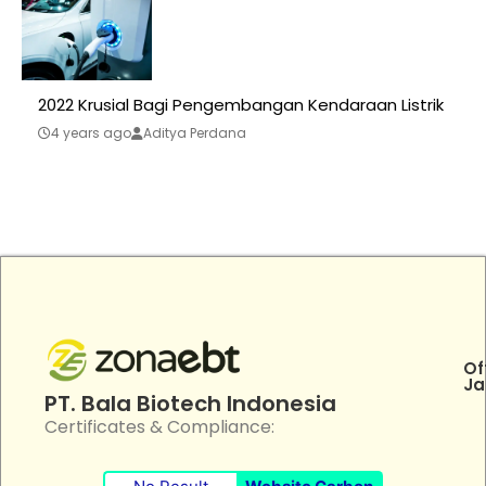
2022 Krusial Bagi Pengembangan Kendaraan Listrik
4 years ago
Aditya Perdana
Of
Ja
PT. Bala Biotech Indonesia
Certificates & Compliance: