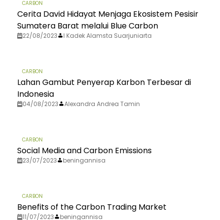
CARBON
Cerita David Hidayat Menjaga Ekosistem Pesisir
Sumatera Barat melalui Blue Carbon
22/08/2023
I Kadek Alamsta Suarjuniarta
CARBON
Lahan Gambut Penyerap Karbon Terbesar di
Indonesia
04/08/2023
Alexandra Andrea Tamin
CARBON
Social Media and Carbon Emissions
23/07/2023
beningannisa
CARBON
Benefits of the Carbon Trading Market
11/07/2023
beningannisa