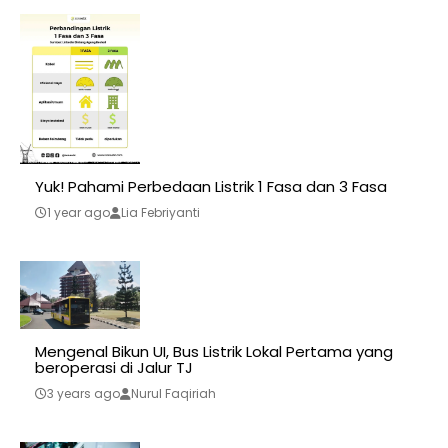
Yuk! Pahami Perbedaan Listrik 1 Fasa dan 3 Fasa
1 year ago
Lia Febriyanti
Mengenal Bikun UI, Bus Listrik Lokal Pertama yang
beroperasi di Jalur TJ
3 years ago
Nurul Faqiriah