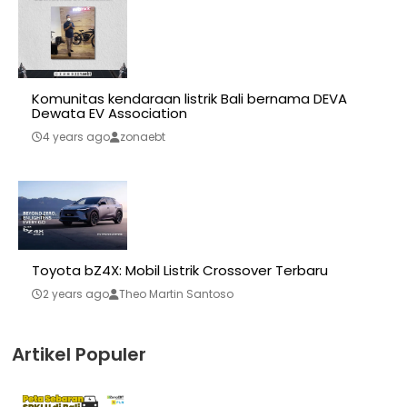
Komunitas kendaraan listrik Bali bernama DEVA
Dewata EV Association
4 years ago
zonaebt
Toyota bZ4X: Mobil Listrik Crossover Terbaru
2 years ago
Theo Martin Santoso
Artikel Populer