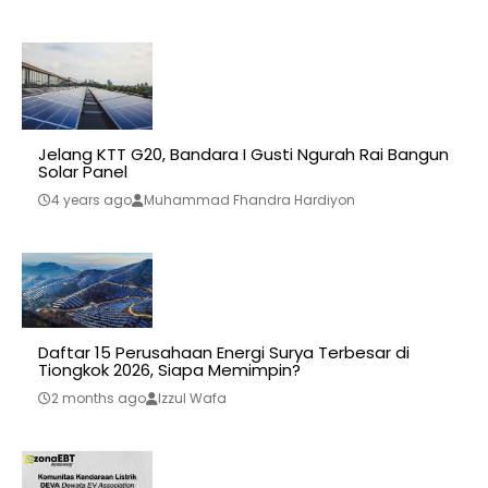
Jelang KTT G20, Bandara I Gusti Ngurah Rai Bangun
Solar Panel
4 years ago
Muhammad Fhandra Hardiyon
Daftar 15 Perusahaan Energi Surya Terbesar di
Tiongkok 2026, Siapa Memimpin?
2 months ago
Izzul Wafa