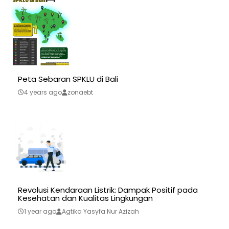
Peta Sebaran SPKLU di Bali
4 years ago
zonaebt
Revolusi Kendaraan Listrik: Dampak Positif pada
Kesehatan dan Kualitas Lingkungan
1 year ago
Agtika Yasyfa Nur Azizah