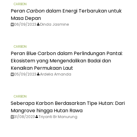
CARBON
Peran
Carbon
dalam Energi Terbarukan untuk
Masa Depan
06/09/2023
Dinda Jasmine
CARBON
Peran Blue Carbon dalam Perlindungan Pantai:
Ekosistem yang Mengendalikan Badai dan
Kenaikan Permukaan Laut
05/09/2023
Ardelia Amanda
CARBON
Seberapa Karbon Berdasarkan Tipe Hutan: Dari
Mangrove hingga Hutan Rawa
31/08/2023
Triyanti Br Manurung