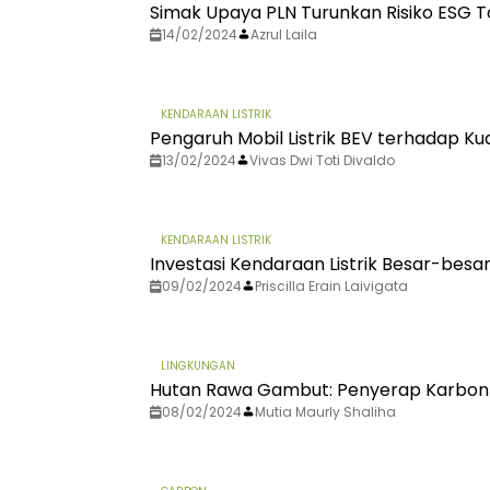
Simak Upaya PLN Turunkan Risiko ESG 
14/02/2024
Azrul Laila
KENDARAAN LISTRIK
Pengaruh Mobil Listrik BEV terhadap Ku
13/02/2024
Vivas Dwi Toti Divaldo
KENDARAAN LISTRIK
Investasi Kendaraan Listrik Besar-besa
09/02/2024
Priscilla Erain Laivigata
LINGKUNGAN
Hutan Rawa Gambut: Penyerap Karbon y
08/02/2024
Mutia Maurly Shaliha