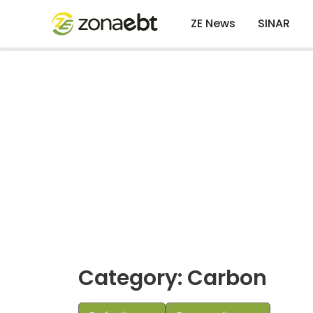
ZE News
SINAR
Category: Carbon