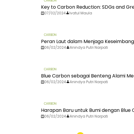
CARBON
Key to Carbon Reduction: SDGs and Gre
07/02/2024
Ivatul Maula
CARBON
Peran Laut dalam Menjaga Keseimban
06/02/2024
Anindya Putri Narpati
CARBON
Blue Carbon sebagai Benteng Alami Mela
06/02/2024
Anindya Putri Narpati
CARBON
Harapan Baru untuk Bumi dengan Blue
06/02/2024
Anindya Putri Narpati