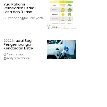
Yuk! Pahami
Perbedaan Listrik 1
Fasa dan 3 Fasa
1 year ago
Lia Febriyanti
2022 Krusial Bagi
Pengembangan
Kendaraan Listrik
4 years ago
Aditya Perdana