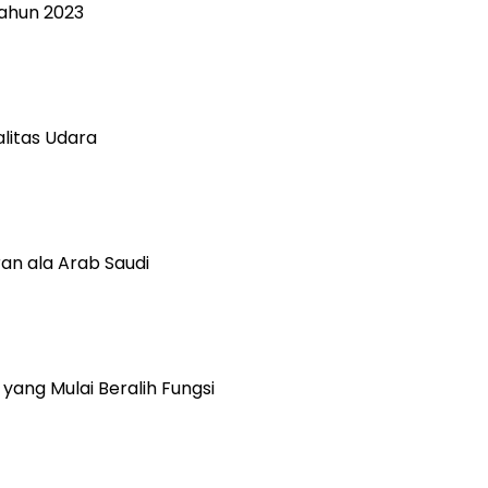
Tahun 2023
alitas Udara
ran ala Arab Saudi
ang Mulai Beralih Fungsi