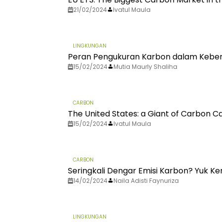
21/02/2024
Ivatul Maula
LINGKUNGAN
Peran Pengukuran Karbon dalam Keber
15/02/2024
Mutia Maurly Shaliha
CARBON
The United States: a Giant of Carbon 
15/02/2024
Ivatul Maula
CARBON
Seringkali Dengar Emisi Karbon? Yuk Kena
14/02/2024
Naila Adisti Faynuriza
LINGKUNGAN