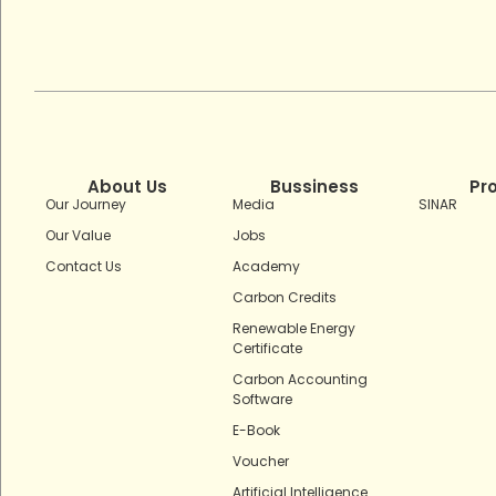
About Us
Bussiness
Pr
Our Journey
Media
SINAR
Our Value
Jobs
Contact Us
Academy
Carbon Credits
Renewable Energy
Certificate
Carbon Accounting
Software
E-Book
Voucher
Artificial Intelligence