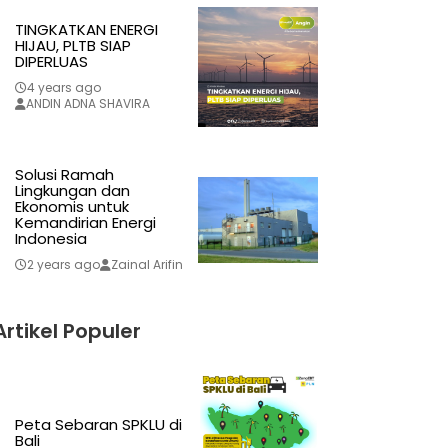
TINGKATKAN ENERGI
HIJAU, PLTB SIAP
DIPERLUAS
4 years ago
ANDIN ADNA SHAVIRA
Solusi Ramah
Lingkungan dan
Ekonomis untuk
Kemandirian Energi
Indonesia
2 years ago
Zainal Arifin
Artikel Populer
Peta Sebaran SPKLU di
Bali