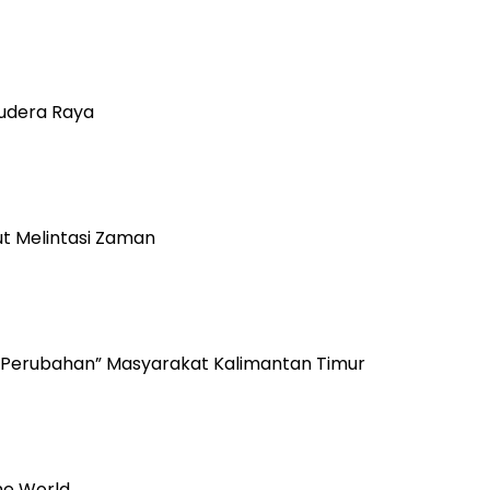
mudera Raya
 Melintasi Zaman
 Perubahan” Masyarakat Kalimantan Timur
he World