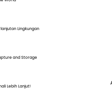
lanjutan Lingkungan
Capture and Storage
li Lebih Lanjut!