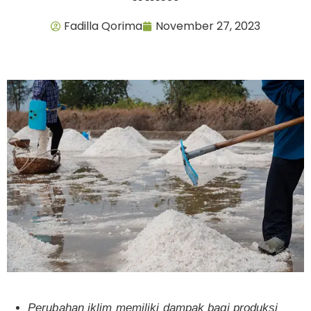
Fadilla Qorima
November 27, 2023
Perubahan iklim memiliki dampak bagi produksi