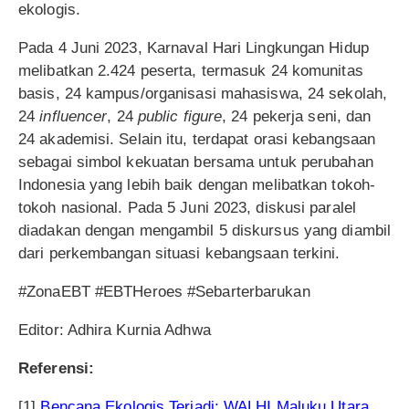
ekologis.
Pada 4 Juni 2023, Karnaval Hari Lingkungan Hidup
melibatkan 2.424 peserta, termasuk 24 komunitas
basis, 24 kampus/organisasi mahasiswa, 24 sekolah,
24
influencer
, 24
public figure
, 24 pekerja seni, dan
24 akademisi. Selain itu, terdapat orasi kebangsaan
sebagai simbol kekuatan bersama untuk perubahan
Indonesia yang lebih baik dengan melibatkan tokoh-
tokoh nasional. Pada 5 Juni 2023, diskusi paralel
diadakan dengan mengambil 5 diskursus yang diambil
dari perkembangan situasi kebangsaan terkini.
#ZonaEBT #EBTHeroes #Sebarterbarukan
Editor: Adhira Kurnia Adhwa
Referensi:
[1]
Bencana Ekologis Terjadi: WALHI Maluku Utara