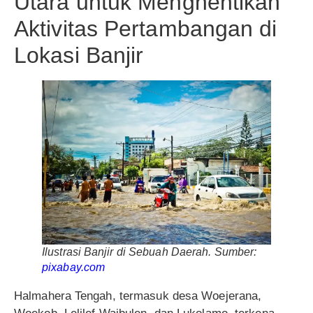
Utara untuk Menghentikan
Aktivitas Pertambangan di
Lokasi Banjir
Ilustrasi Banjir di Sebuah Daerah. Sumber:
pixabay.com
Halmahera Tengah, termasuk desa Woejerana,