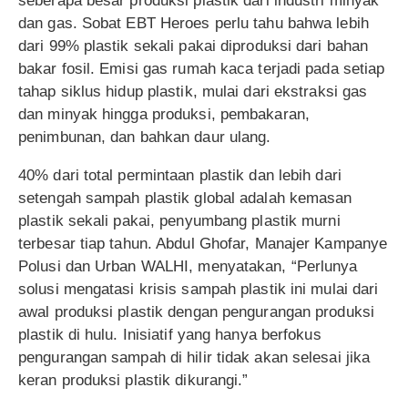
seberapa besar produksi plastik dari industri minyak
dan gas. Sobat EBT Heroes perlu tahu bahwa lebih
dari 99% plastik sekali pakai diproduksi dari bahan
bakar fosil. Emisi gas rumah kaca terjadi pada setiap
tahap siklus hidup plastik, mulai dari ekstraksi gas
dan minyak hingga produksi, pembakaran,
penimbunan, dan bahkan daur ulang.
40% dari total permintaan plastik dan lebih dari
setengah sampah plastik global adalah kemasan
plastik sekali pakai, penyumbang plastik murni
terbesar tiap tahun. Abdul Ghofar, Manajer Kampanye
Polusi dan Urban WALHI, menyatakan, “Perlunya
solusi mengatasi krisis sampah plastik ini mulai dari
awal produksi plastik dengan pengurangan produksi
plastik di hulu. Inisiatif yang hanya berfokus
pengurangan sampah di hilir tidak akan selesai jika
keran produksi plastik dikurangi.”