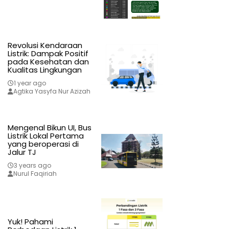
Revolusi Kendaraan
Listrik: Dampak Positif
pada Kesehatan dan
Kualitas Lingkungan
1 year ago
Agtika Yasyfa Nur Azizah
Mengenal Bikun UI, Bus
Listrik Lokal Pertama
yang beroperasi di
Jalur TJ
3 years ago
Nurul Faqiriah
Yuk! Pahami