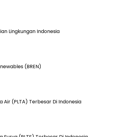
ian Lingkungan Indonesia
Renewables (BREN)
 Air (PLTA)​ Terbesar Di Indonesia
 Surya (PLTS)​ Terbesar Di Indonesia