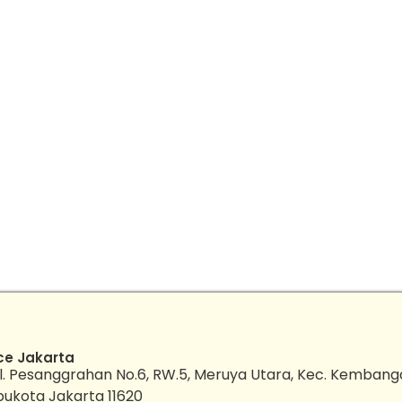
ce Jakarta
l. Pesanggrahan No.6, RW.5, Meruya Utara, Kec. Kembang
bukota Jakarta 11620