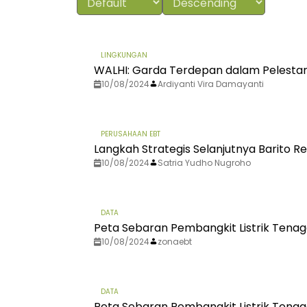
LINGKUNGAN
WALHI: Garda Terdepan dalam Pelestar
10/08/2024
Ardiyanti Vira Damayanti
PERUSAHAAN EBT
Langkah Strategis Selanjutnya Barito 
10/08/2024
Satria Yudho Nugroho
DATA
Peta Sebaran Pembangkit Listrik Tenaga
10/08/2024
zonaebt
DATA
Peta Sebaran Pembangkit Listrik Tenaga