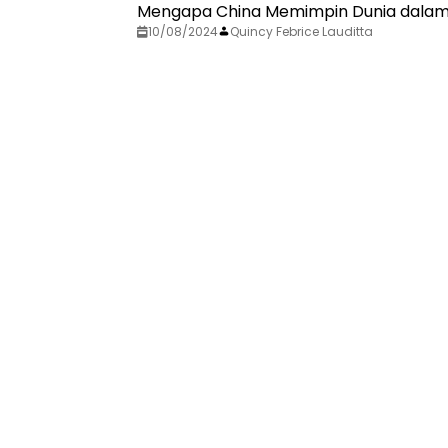
Mengapa China Memimpin Dunia dalam A
10/08/2024
Quincy Febrice Lauditta