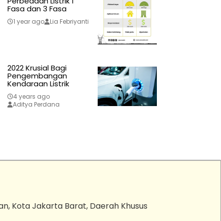
Perbedaan Listrik 1
Fasa dan 3 Fasa
1 year ago
Lia Febriyanti
2022 Krusial Bagi
Pengembangan
Kendaraan Listrik
4 years ago
Aditya Perdana
an, Kota Jakarta Barat, Daerah Khusus