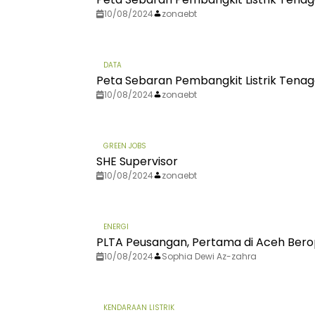
10/08/2024
zonaebt
DATA
Peta Sebaran Pembangkit Listrik Tenag
10/08/2024
zonaebt
GREEN JOBS
SHE Supervisor
10/08/2024
zonaebt
ENERGI
PLTA Peusangan, Pertama di Aceh Bero
10/08/2024
Sophia Dewi Az-zahra
KENDARAAN LISTRIK