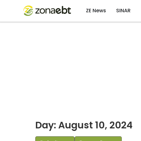
ZE News
SINAR
Day: August 10, 2024