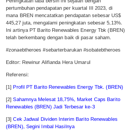
Peningkatan laba bersih ini sejalan dengan
pertumbuhan pendapatan per kuartal III 2023, di
mana BREN mencatatkan pendapatan sebesar US$
445,27 juta, mengalami peningkatan sebesar 5,13%.
Ini artinya PT Barito Renewables Energy Tbk (BREN)
telah berkembang dengan baik di pasar saham.
#zonaebtheroes #sebarterbarukan #sobatebtheroes
Editor: Rewinur Alifianda Hera Umarul
Referensi:
[1]
Profil PT Barito Renewables Energy Tbk. (BREN)
[2]
Sahamnya Melesat 18,75%, Market Caps Barito
Renewables (BREN) Jadi Terbesar ke-3
[3]
Cek Jadwal Dividen Interim Barito Renewables
(BREN), Segini Imbal Hasilnya