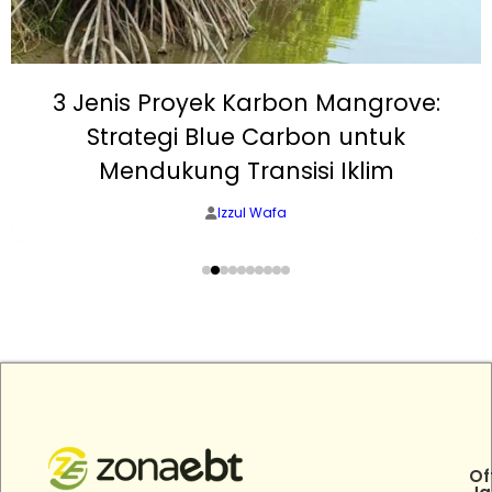
3 Jenis Proyek Karbon Mangrove:
Strategi Blue Carbon untuk
Mendukung Transisi Iklim
Izzul Wafa
Of