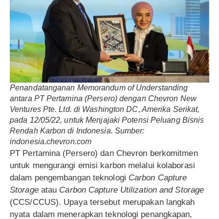
Penandatanganan Memorandum of Understanding
antara PT Pertamina (Persero) dengan Chevron New
Ventures Pte. Ltd. di Washington DC, Amerika Serikat,
pada 12/05/22, untuk Menjajaki Potensi Peluang Bisnis
Rendah Karbon di Indonesia
.
Sumber:
indonesia.chevron.com
PT Pertamina (Persero) dan Chevron berkomitmen
untuk mengurangi emisi karbon melalui kolaborasi
dalam pengembangan teknologi
Carbon Capture
Storage
atau
Carbon Capture Utilization and Storage
(CCS/CCUS). Upaya tersebut merupakan langkah
nyata dalam menerapkan teknologi penangkapan,