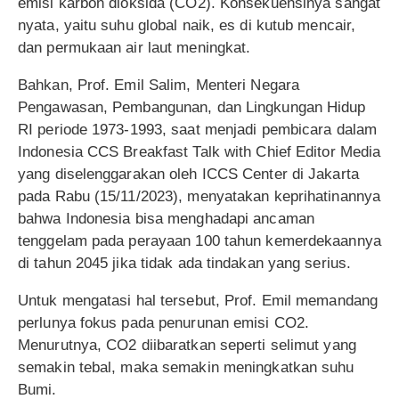
emisi karbon dioksida (CO2). Konsekuensinya sangat
nyata, yaitu suhu global naik, es di kutub mencair,
dan permukaan air laut meningkat.
Bahkan, Prof. Emil Salim, Menteri Negara
Pengawasan, Pembangunan, dan Lingkungan Hidup
RI periode 1973-1993, saat menjadi pembicara dalam
Indonesia CCS Breakfast Talk with Chief Editor Media
yang diselenggarakan oleh ICCS Center di Jakarta
pada Rabu (15/11/2023), menyatakan keprihatinannya
bahwa Indonesia bisa menghadapi ancaman
tenggelam pada perayaan 100 tahun kemerdekaannya
di tahun 2045 jika tidak ada tindakan yang serius.
Untuk mengatasi hal tersebut, Prof. Emil memandang
perlunya fokus pada penurunan emisi CO2.
Menurutnya, CO2 diibaratkan seperti selimut yang
semakin tebal, maka semakin meningkatkan suhu
Bumi.