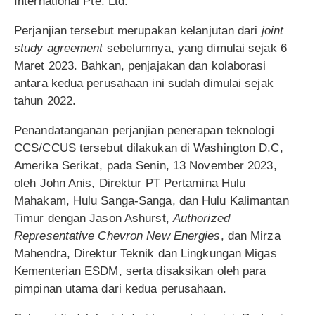
International Pte. Ltd.
Perjanjian tersebut merupakan kelanjutan dari
joint
study agreement
sebelumnya, yang dimulai sejak 6
Maret 2023. Bahkan, penjajakan dan kolaborasi
antara kedua perusahaan ini sudah dimulai sejak
tahun 2022.
Penandatanganan perjanjian penerapan teknologi
CCS/CCUS tersebut dilakukan di Washington D.C,
Amerika Serikat, pada Senin, 13 November 2023,
oleh John Anis, Direktur PT Pertamina Hulu
Mahakam, Hulu Sanga-Sanga, dan Hulu Kalimantan
Timur dengan Jason Ashurst,
Authorized
Representative Chevron New Energies
, dan Mirza
Mahendra, Direktur Teknik dan Lingkungan Migas
Kementerian ESDM, serta disaksikan oleh para
pimpinan utama dari kedua perusahaan.