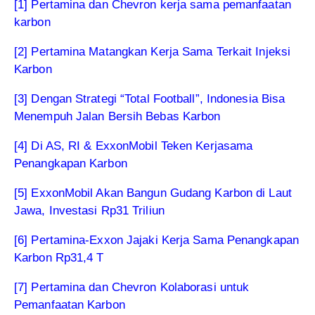
[1] Pertamina dan Chevron kerja sama pemanfaatan
karbon
[2] Pertamina Matangkan Kerja Sama Terkait Injeksi
Karbon
[3] Dengan Strategi “Total Football”, Indonesia Bisa
Menempuh Jalan Bersih Bebas Karbon
[4] Di AS, RI & ExxonMobil Teken Kerjasama
Penangkapan Karbon
[5] ExxonMobil Akan Bangun Gudang Karbon di Laut
Jawa, Investasi Rp31 Triliun
[6] Pertamina-Exxon Jajaki Kerja Sama Penangkapan
Karbon Rp31,4 T
[7] Pertamina dan Chevron Kolaborasi untuk
Pemanfaatan Karbon