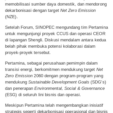
memobilisasi sumber daya domestik, dan mendorong
dekarbonisasi dengan target
Net Zero Emission
(NZE).
Setelah Forum, SINOPEC mengundang tim Pertamina
untuk mengunjungi proyek CCUS dan operasi CEOR
di lapangan Shengli. Diskusi mendalam antara kedua
belah pihak membuka potensi kolaborasi dalam
proyek-proyek tersebut.
Pertamina, sebagai perusahaan pemimpin dalam
transisi energi, berkomitmen mendukung target
Net
Zero Emission
2060 dengan program-program yang
mendukung
Sustainable Development Goals
(SDG’s)
dan penerapan
Environmental, Social & Governance
(ESG) di seluruh lini bisnis dan operasi.
Meskipun Pertamina telah mengembangkan inisiatif
strategis seperti dekarbonisasi operasional dan bisnis