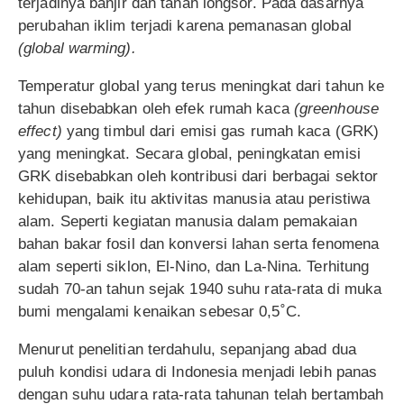
terjadinya banjir dan tanah longsor. Pada dasarnya
perubahan iklim terjadi karena pemanasan global
(global warming).
Temperatur global yang terus meningkat dari tahun ke
tahun disebabkan oleh efek rumah kaca
(greenhouse
effect)
yang timbul dari emisi gas rumah kaca (GRK)
yang meningkat. Secara global, peningkatan emisi
GRK disebabkan oleh kontribusi dari berbagai sektor
kehidupan, baik itu aktivitas manusia atau peristiwa
alam. Seperti kegiatan manusia dalam pemakaian
bahan bakar fosil dan konversi lahan serta fenomena
alam seperti siklon, El-Nino, dan La-Nina. Terhitung
sudah 70-an tahun sejak 1940 suhu rata-rata di muka
bumi mengalami kenaikan sebesar 0,5˚C.
Menurut penelitian terdahulu, sepanjang abad dua
puluh kondisi udara di Indonesia menjadi lebih panas
dengan suhu udara rata-rata tahunan telah bertambah