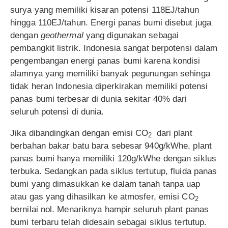
surya yang memiliki kisaran potensi 118EJ/tahun
hingga 110EJ/tahun. Energi panas bumi disebut juga
dengan
geothermal
yang digunakan sebagai
pembangkit listrik. Indonesia sangat berpotensi dalam
pengembangan energi panas bumi karena kondisi
alamnya yang memiliki banyak pegunungan sehinga
tidak heran Indonesia diperkirakan memiliki potensi
panas bumi terbesar di dunia sekitar 40% dari
seluruh potensi di dunia.
Jika dibandingkan dengan emisi CO
dari plant
2
berbahan bakar batu bara sebesar 940g/kWhe, plant
panas bumi hanya memiliki 120g/kWhe dengan siklus
terbuka. Sedangkan pada siklus tertutup, fluida panas
bumi yang dimasukkan ke dalam tanah tanpa uap
atau gas yang dihasilkan ke atmosfer, emisi CO
2
bernilai nol. Menariknya hampir seluruh plant panas
bumi terbaru telah didesain sebagai siklus tertutup.