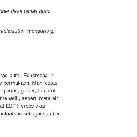
umber daya panas bumi
kelanjutan, mengurangi
anas bumi. Fenomena ini
e permukaan. Manifestasi
 panas, geiser, fumarol,
menarik, seperti mata air
obat EBT Heroes akan
manfaatkan sebagai sumber