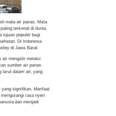
lah mata air panas. Mata
aling terkenal di dunia.
a tujuan populer bagi
sehatan. Di Indonesia
widey di Jawa Barat.
 air mengalir melalui
akan sumber air panas
larut dalam air, yang
 yang signifikan. Manfaat
 mengurangi rasa nyeri
manusia dan menjadi