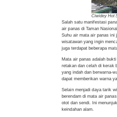
Ciwidey Hot S
Salah satu manifestasi pana
air panas di Taman Nasional
Suhu air mata air panas ini 
wisatawan yang ingin menca
juga terdapat beberapa mat
Mata air panas adalah bukti
retakan dan celah di kerak
yang indah dan berwarna-wa
dapat memberikan warna ya
Selain menjadi daya tarik w
berendam di mata air panas
otot dan sendi. Ini menunj
keindahan alam.