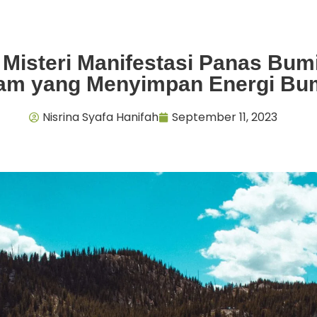
Misteri Manifestasi Panas Bum
am yang Menyimpan Energi Bu
Nisrina Syafa Hanifah
September 11, 2023