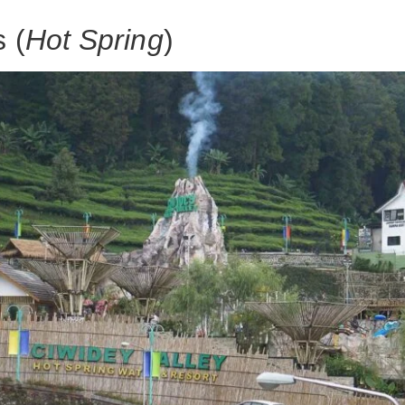
 (
Hot Spring
)