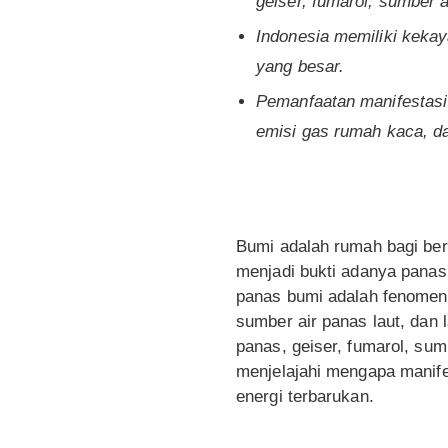
geiser, fumarol, sumber a
Indonesia memiliki keka
yang besar.
Pemanfaatan manifestasi
emisi gas rumah kaca, d
Bumi adalah rumah bagi ber
menjadi bukti adanya panas
panas bumi adalah fenomena
sumber air panas laut, dan 
panas, geiser, fumarol, sum
menjelajahi mengapa manife
energi terbarukan.