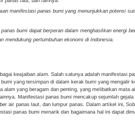
ir panas laut, dan lainnya.
yaan manifestasi panas bumi yang menunjukkan potensi s
 panas bumi dapat berperan dalam menghasilkan energi ber
an mendukung pertumbuhan ekonomi di Indonesia.
bagai keajaiban alam. Salah satunya adalah manifestasi p
 bumi yang tersimpan di dalam kerak bumi yang mengalir k
 alam yang beragam dan penting, yang melibatkan mata air
lainnya. Manifestasi panas bumi mencakup sejumlah gejala 
ber air panas laut, dan lumpur panas. Dalam artikel ini, S
stasi panas bumi menarik dan bagaimana hal ini dapat di