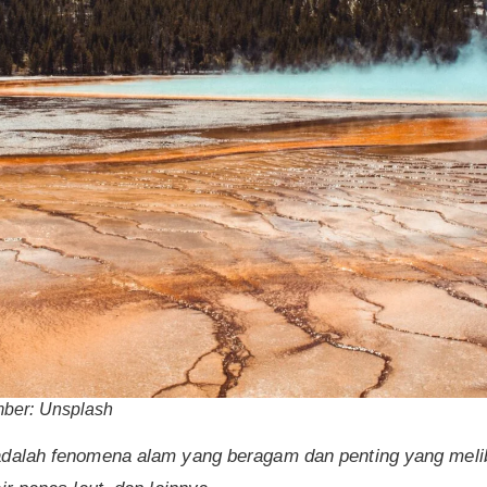
mber: Unsplash
adalah fenomena alam yang beragam dan penting yang melib