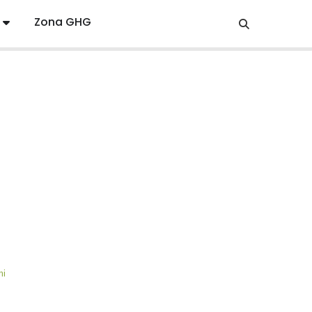
Zona GHG
mi