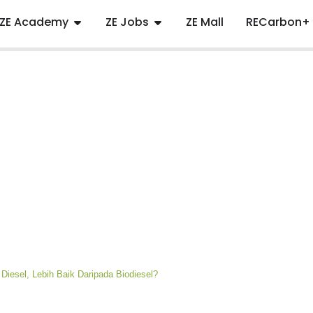
ZE Academy
ZE Jobs
ZE Mall
RECarbon+
Diesel, Lebih Baik Daripada Biodiesel?