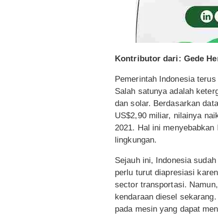
Kontributor dari: Gede H
Pemerintah Indonesia terus
Salah satunya adalah keter
dan solar. Berdasarkan data
US$2,90 miliar, nilainya na
2021. Hal ini menyebabkan 
lingkungan.
Sejauh ini, Indonesia suda
perlu turut diapresiasi kar
sector transportasi. Namun
kendaraan diesel sekarang.
pada mesin yang dapat meny