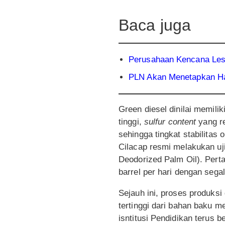
Baca juga
Perusahaan Kencana Les
PLN Akan Menetapkan Ha
Green diesel dinilai memilik
tinggi,
sulfur content
yang r
sehingga tingkat stabilitas
Cilacap resmi melakukan u
Deodorized Palm Oil). Per
barrel per hari dengan segal
Sejauh ini, proses produksi 
tertinggi dari bahan baku m
isntitusi Pendidikan terus b