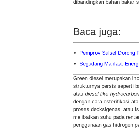
dibandingkan bahan bakar sol
Baca juga:
Pemprov Sulsel Dorong P
Segudang Manfaat Energi
Green diesel merupakan ino
strukturnya persis seperti b
atau
diesel like hydrocarbo
dengan cara esterifikasi at
proses deoksigenasi atau is
melibatkan suhu pada renta
penggunaan gas hidrogen p