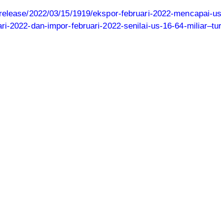
release/2022/03/15/1919/ekspor-februari-2022-mencapai-us-
ri-2022-dan-impor-februari-2022-senilai-us-16-64-miliar–tu