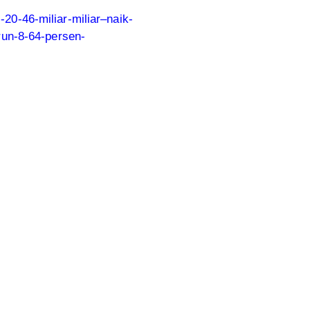
20-46-miliar-miliar–naik-
run-8-64-persen-