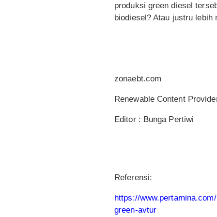
produksi green diesel terse
biodiesel? Atau justru lebih
zonaebt.com
Renewable Content Provide
Editor : Bunga Pertiwi
Referensi:
https://www.pertamina.com/
green-avtur