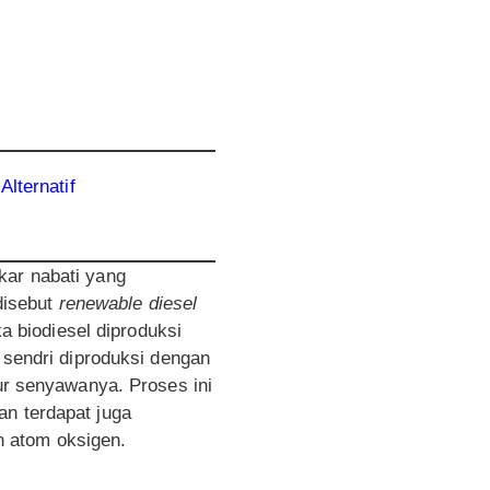
lternatif
ar nabati yang
 disebut
renewable diesel
ka biodiesel diproduksi
l sendri diproduksi dengan
tur senyawanya. Proses ini
an terdapat juga
 atom oksigen.