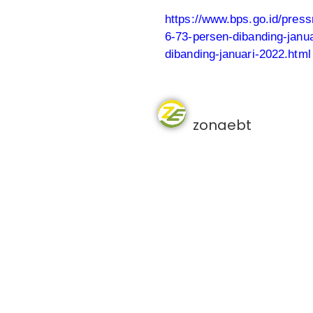
https://www.bps.go.id/press
6-73-persen-dibanding-janua
dibanding-januari-2022.html
zonaebt