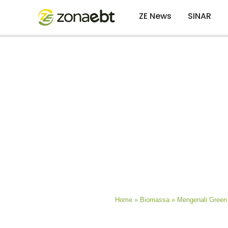
ZE News
SINAR
Home
»
Biomassa
»
Mengenali Green 