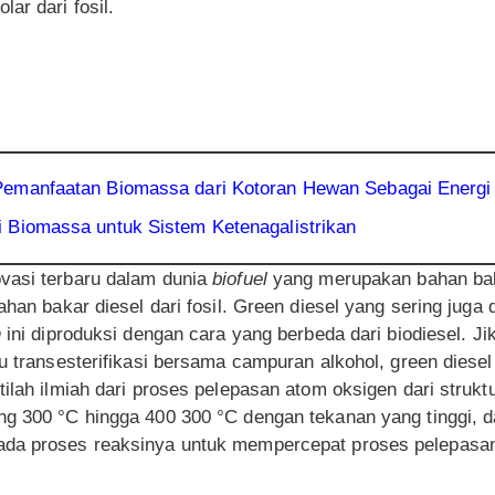
ar dari fosil.
emanfaatan Biomassa dari Kotoran Hewan Sebagai Energi A
 Biomassa untuk Sistem Ketenagalistrikan
vasi terbaru dalam dunia
biofuel
yang merupakan bahan bak
ahan bakar diesel dari fosil. Green diesel yang sering juga
n
ini diproduksi dengan cara yang berbeda dari biodiesel. Ji
au transesterifikasi bersama campuran alkohol, green diese
tilah ilmiah dari proses pelepasan atom oksigen dari struk
ng 300 °C hingga 400 300 °C dengan tekanan yang tinggi, d
ada proses reaksinya untuk mempercepat proses pelepasan