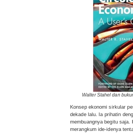
Walter Stahel dan buku
Konsep ekonomi sirkular pe
dekade lalu. Ia prihatin d
membuangnya begitu saja. P
merangkum ide-idenya tenta