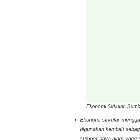
Ekonomi Sirkular. Sum
Ekonomi sirkular mengga
digunakan kembali sebag
sumber daya alam yang 