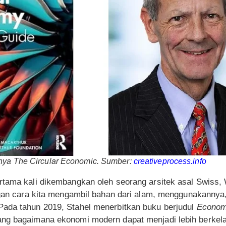
nya The Circular Economic. Sumber:
creativeprocess.info
rtama kali dikembangkan oleh seorang arsitek asal Swiss, 
engan cara kita mengambil bahan dari alam, menggunakanny
ada tahun 2019, Stahel menerbitkan buku berjudul
Econom
ng bagaimana ekonomi modern dapat menjadi lebih berkela