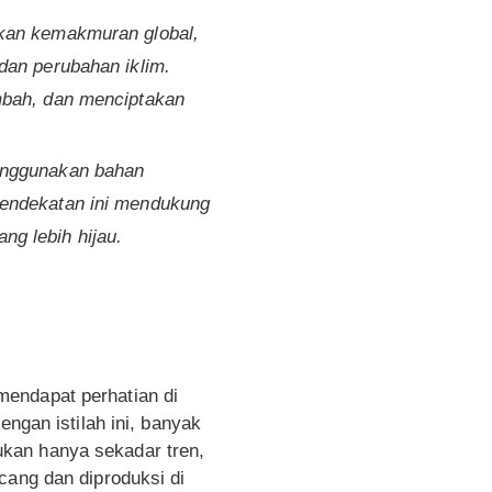
tkan kemakmuran global,
dan perubahan iklim.
mbah, dan menciptakan
menggunakan bahan
Pendekatan ini mendukung
g lebih hijau.
mendapat perhatian di
engan istilah ini, banyak
kan hanya sekadar tren,
cang dan diproduksi di