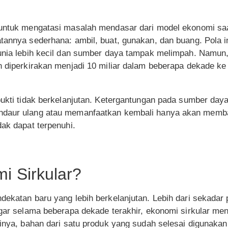
untuk mengatasi masalah mendasar dari model ekonomi saat 
tannya sederhana: ambil, buat, gunakan, dan buang. Pola in
dunia lebih kecil dan sumber daya tampak melimpah. Namun,
n diperkirakan menjadi 10 miliar dalam beberapa dekade ke 
bukti tidak berkelanjutan. Ketergantungan pada sumber daya
ndaur ulang atau memanfaatkan kembali hanya akan membaw
dak dapat terpenuhi.
i Sirkular?
dekatan baru yang lebih berkelanjutan. Lebih dari sekadar p
engar selama beberapa dekade terakhir, ekonomi sirkular m
tinya, bahan dari satu produk yang sudah selesai digunaka