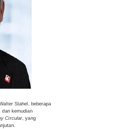
Walter Stahel, beberapa
a, dan kemudian
y Circular
, yang
njutan.