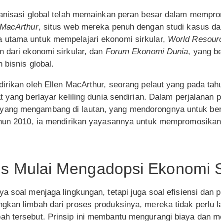
ganisasi global telah memainkan peran besar dalam mempro
 MacArthur
, situs web mereka penuh dengan studi kasus dari
 utama untuk mempelajari ekonomi sirkular,
World Resourc
n dari ekonomi sirkular, dan
Forum Ekonomi Dunia
, yang 
 bisnis global.
dirikan oleh Ellen MacArthur, seorang pelaut yang pada 
 yang berlayar keliling dunia sendirian. Dalam perjalanan pa
ang mengambang di lautan, yang mendorongnya untuk berpi
ahun 2010, ia mendirikan yayasannya untuk mempromosikan
s Mulai Mengadopsi Ekonomi S
a soal menjaga lingkungan, tetapi juga soal efisiensi dan
gkan limbah dari proses produksinya, mereka tidak perlu l
h tersebut. Prinsip ini membantu mengurangi biaya dan m