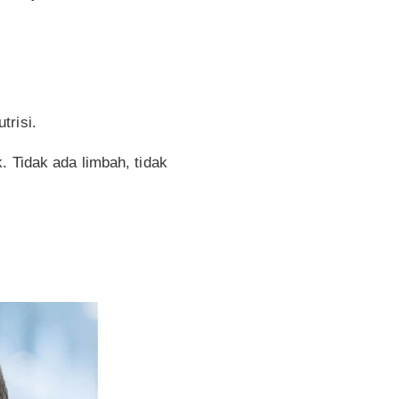
trisi.
. Tidak ada limbah, tidak