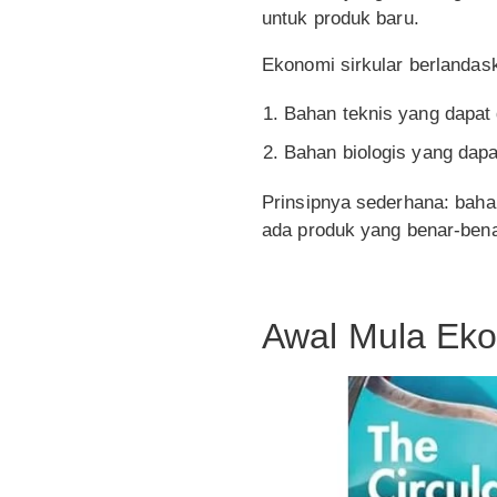
untuk produk baru.
Ekonomi sirkular berlandas
Bahan teknis yang dapat 
Bahan biologis yang dapat
Prinsipnya sederhana: bahan
ada produk yang benar-bena
Awal Mula Eko