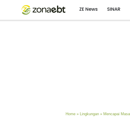
ZE News
SINAR
Home
»
Lingkungan
»
Mencapai Masa 