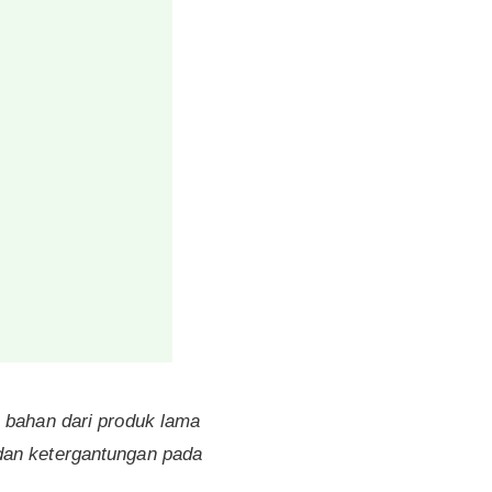
a bahan dari produk lama
dan ketergantungan pada