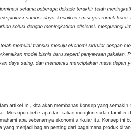
dominasi selama beberapa dekade terakhir telah meningka
eksploitasi sumber daya, kenaikan emisi gas rumah kaca, 
rkan solusi dengan meningkatkan efisiensi, mengurangi li
telah memulai transisi menuju ekonomi sirkular dengan 
rkenalkan model bisnis baru seperti penyewaan pakaian. 
tkan daya saing, dan membantu menciptakan masa depan yan
am artikel ini, kita akan membahas konsep yang semakin 
lar. Meskipun beberapa dari kalian mungkin sudah familier d
hami apa sebenarnya ekonomi sirkular itu. Konsep ini bu
a yang menjadi bagian penting dari bagaimana produk diran