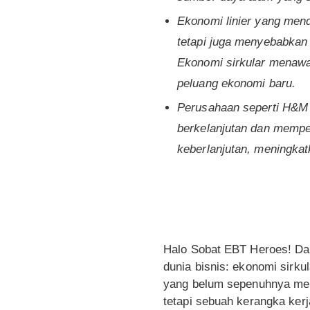
Ekonomi linier yang men
tetapi juga menyebabkan 
Ekonomi sirkular menawa
peluang ekonomi baru.
Perusahaan seperti H&M 
berkelanjutan dan mempe
keberlanjutan, meningka
Halo Sobat EBT Heroes! Dal
dunia bisnis: ekonomi sirku
yang belum sepenuhnya mema
tetapi sebuah kerangka kerj