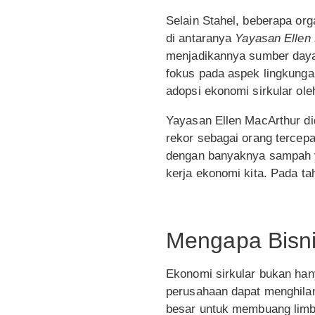
Selain Stahel, beberapa or
di antaranya
Yayasan Ellen
menjadikannya sumber daya
fokus pada aspek lingkunga
adopsi ekonomi sirkular oleh
Yayasan Ellen MacArthur di
rekor sebagai orang tercepat
dengan banyaknya sampah y
kerja ekonomi kita. Pada t
Mengapa Bisni
Ekonomi sirkular bukan hany
perusahaan dapat menghilan
besar untuk membuang limba