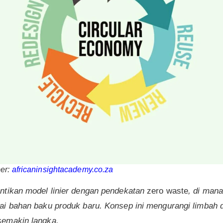
ber:
africaninsightacademy.co.za
ntikan model linier dengan pendekatan
zero waste
, di man
ai bahan baku produk baru. Konsep ini mengurangi limbah 
semakin langka.