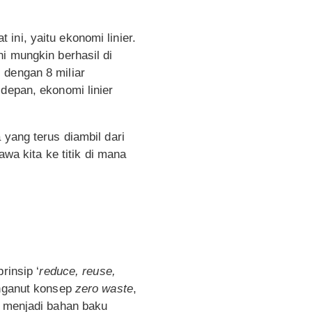
ini, yaitu ekonomi linier.
i mungkin berhasil di
 dengan 8 miliar
depan, ekonomi linier
 yang terus diambil dari
a kita ke titik di mana
rinsip ‘
reduce, reuse,
enganut konsep
zero waste
,
n menjadi bahan baku