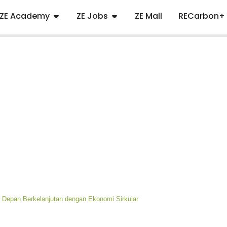
ZE Academy
ZE Jobs
ZE Mall
RECarbon+
Depan Berkelanjutan dengan Ekonomi Sirkular