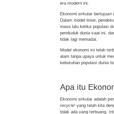
era modern ini.
Ekonomi sirkular bertujuan 
Dalam model linier, pendeka
masa lalu ketika populasi 
penduduk dunia saat ini, da
tidak lagi memadai.
Model ekonomi ini telah ter
alam tanpa upaya untuk me
kebutuhan populasi dunia ti
Apa itu Ekonom
Ekonomi sirkular adalah pen
recycle
‘ yang telah kita d
tidak ada yang terbuang. In