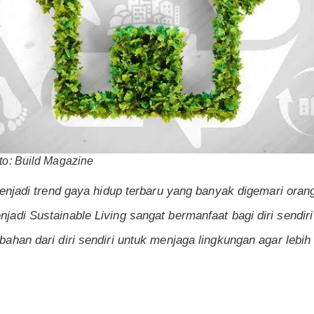
to: Build Magazine
menjadi trend gaya hidup terbaru yang banyak digemari oran
adi Sustainable Living sangat bermanfaat bagi diri sendiri
ahan dari diri sendiri untuk menjaga lingkungan agar lebih 