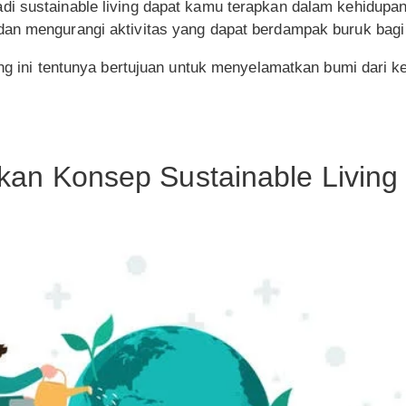
i sustainable living dapat kamu terapkan dalam kehidupan 
an mengurangi aktivitas yang dapat berdampak buruk bagi
ving ini tentunya bertujuan untuk menyelamatkan bumi dari
an Konsep Sustainable Living