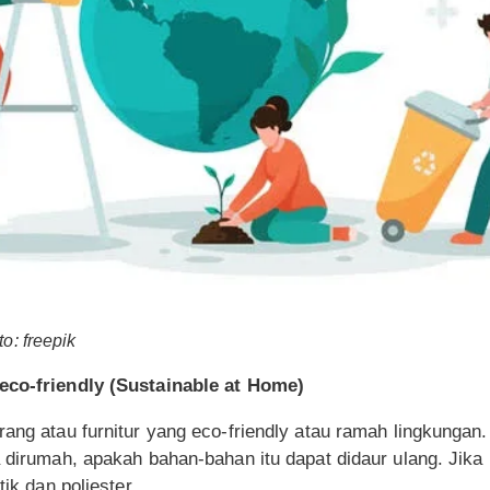
o: freepik
 eco-friendly (Sustainable at Home)
rang atau furnitur yang eco-friendly atau ramah lingkunga
a dirumah, apakah bahan-bahan itu dapat didaur ulang. Jika
tik dan poliester.