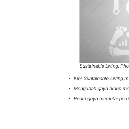
Sustainable Living. Pho
Kini Suntainable Living 
Mengubah gaya hidup menj
Pentingnya memulai perub