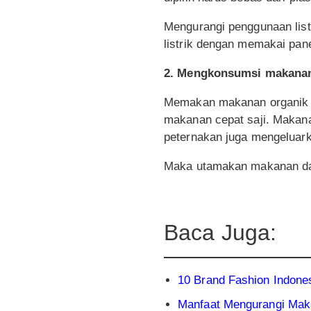
Mengurangi penggunaan list
listrik dengan memakai pane
2. Mengkonsumsi makanan 
Memakan makanan organik t
makanan cepat saji. Makana
peternakan juga mengeluar
Maka utamakan makanan dari
Baca Juga:
10 Brand Fashion Indone
Manfaat Mengurangi Mak