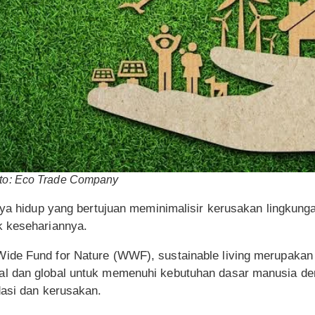
oto: Eco Trade Company
gaya hidup yang bertujuan meminimalisir kerusakan lingkun
k kesehariannya.
ide Fund for Nature (WWF), sustainable living merupakan
l dan global untuk memenuhi kebutuhan dasar manusia den
dasi dan kerusakan.