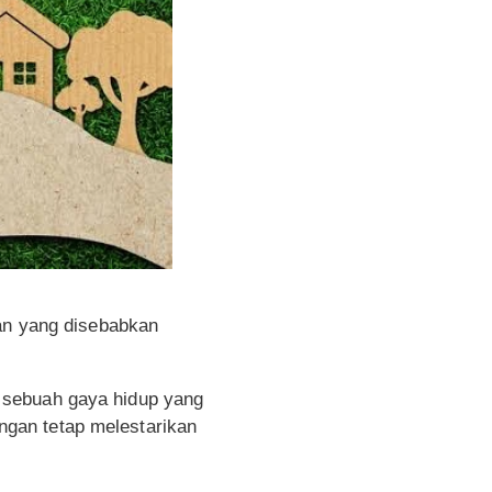
gan yang disebabkan
 sebuah gaya hidup yang
gan tetap melestarikan