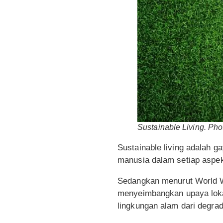
Sustainable Living. Ph
Sustainable living adalah 
manusia dalam setiap aspe
Sedangkan menurut World W
menyeimbangkan upaya loka
lingkungan alam dari degra