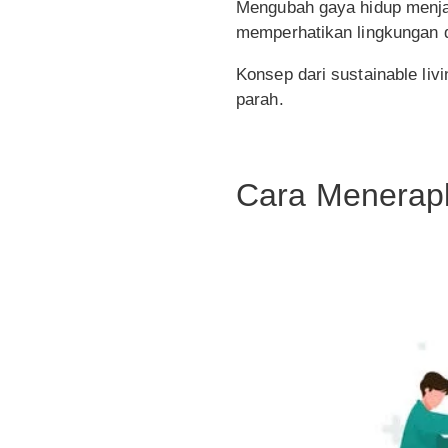
Mengubah gaya hidup menjad
memperhatikan lingkungan d
Konsep dari sustainable li
parah.
Cara Menerapk