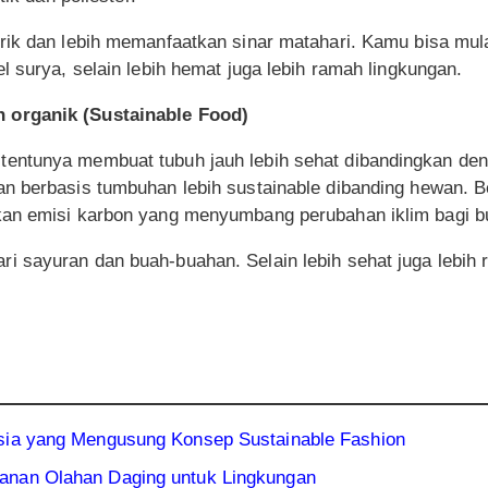
rik dan lebih memanfaatkan sinar matahari. Kamu bisa mul
l surya, selain lebih hemat juga lebih ramah lingkungan.
organik (Sustainable Food)
entunya membuat tubuh jauh lebih sehat dibandingkan d
n berbasis tumbuhan lebih sustainable dibanding hewan. B
kan emisi karbon yang menyumbang perubahan iklim bagi b
 sayuran dan buah-buahan. Selain lebih sehat juga lebih 
sia yang Mengusung Konsep Sustainable Fashion
anan Olahan Daging untuk Lingkungan