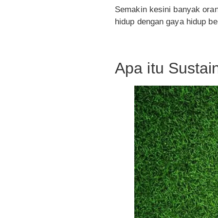
Semakin kesini banyak ora
hidup dengan gaya hidup ber
Apa itu Sustai