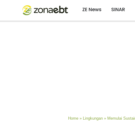
ZE News
SINAR
Home
»
Lingkungan
»
Memulai Sustai