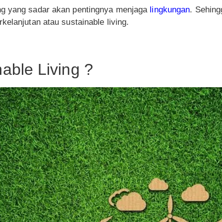
ng yang sadar akan pentingnya menjaga
lingkungan
. Sehin
kelanjutan atau sustainable living.
nable Living ?