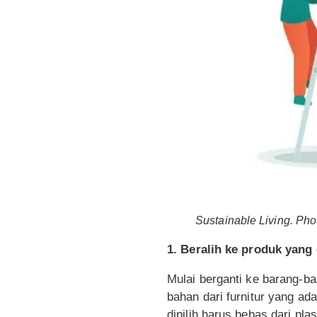
Sustainable Living. Phot
1. Beralih ke produk yang
Mulai berganti ke barang-ba
bahan dari furnitur yang ad
dipilih harus bebas dari plas