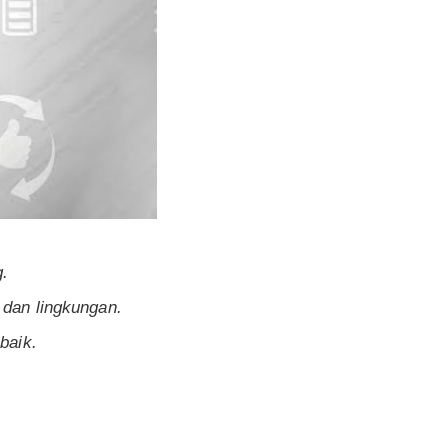
g.
 dan lingkungan.
baik.