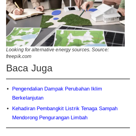
Looking for alternative energy sources. Source:
freepik.com
Baca Juga
Pengendalian Dampak Perubahan Iklim
Berkelanjutan
Kehadiran Pembangkit Listrik Tenaga Sampah
Mendorong Pengurangan Limbah