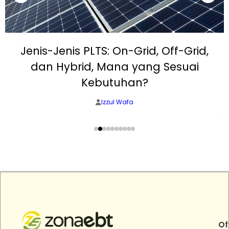
Jenis-Jenis PLTS: On-Grid, Off-Grid,
dan Hybrid, Mana yang Sesuai
Kebutuhan?
Izzul Wafa
Of