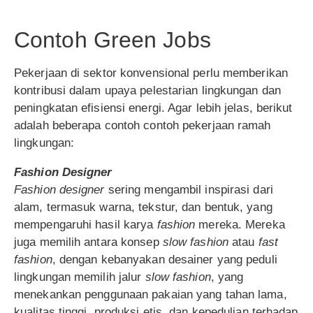
Contoh Green Jobs
Pekerjaan di sektor konvensional perlu memberikan
kontribusi dalam upaya pelestarian lingkungan dan
peningkatan efisiensi energi. Agar lebih jelas, berikut
adalah beberapa contoh contoh pekerjaan ramah
lingkungan:
Fashion Designer
Fashion designer
sering mengambil inspirasi dari
alam, termasuk warna, tekstur, dan bentuk, yang
mempengaruhi hasil karya
fashion
mereka. Mereka
juga memilih antara konsep
slow fashion
atau
fast
fashion
, dengan kebanyakan desainer yang peduli
lingkungan memilih jalur
slow fashion
, yang
menekankan penggunaan pakaian yang tahan lama,
kualitas tinggi, produksi etis, dan kepedulian terhadap