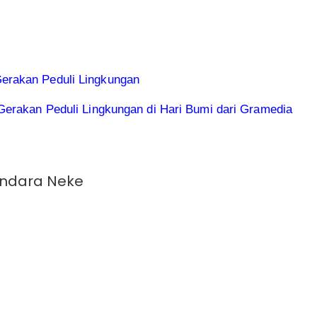
erakan Peduli Lingkungan
Gerakan Peduli Lingkungan di Hari Bumi dari Gramedia
andara Neke