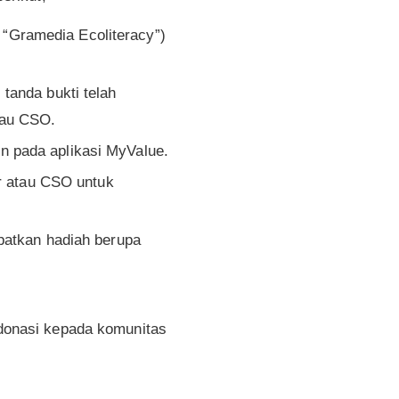
“Gramedia Ecoliteracy”)
tanda bukti telah
tau CSO.
n pada aplikasi MyValue.
ir atau CSO untuk
patkan hadiah berupa
donasi kepada komunitas