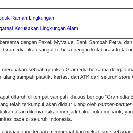
roduk Ramah Lingkungan
gatasi Kerusakan Lingkungan Alam
si bersama dengan Paxel, MyValue, Bank Sampah Petra, da
 Gramedia akan sangat terbuka dengan kolaborasi-kolabora
a merupakan sebuah gerakan Gramedia bersama dengan m
ulang sampah plastik, kertas, dan ATK dari seluruh
store
apat ditaruh di tempat sampah khusus berlogo “Gramedia Ec
ng telah terkumpul akan didaur ulang oleh
partner-partner
lakukan akan dikonversikan menjadi buku-buku menarik, ya
tas baca di seluruh Indonesia.
i campaign ini dengan memperhatikan mekanisme sebagai b