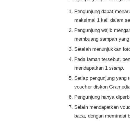
Pengunjung dapat menar
maksimal 1 kali dalam se
Pengunjung wajib mengam
membuang sampah yang na
Setelah menunjukkan fot
Pada laman tersebut, pe
mendapatkan 1
stamp
.
Setiap pengunjung yang 
voucher diskon Gramedia
Pengunjung hanya diperb
Selain mendapatkan vouc
baca, dengan memindai b