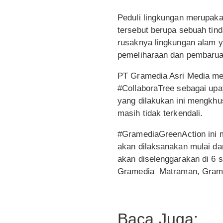
Peduli lingkungan merupaka
tersebut berupa sebuah tin
rusaknya lingkungan alam y
pemeliharaan dan pembarua
PT Gramedia Asri Media me
#CollaboraTree sebagai upa
yang dilakukan ini mengkh
masih tidak terkendali.
#GramediaGreenAction ini 
akan dilaksanakan mulai dar
akan diselenggarakan di 6 
Gramedia Matraman, Grame
Baca Juga: