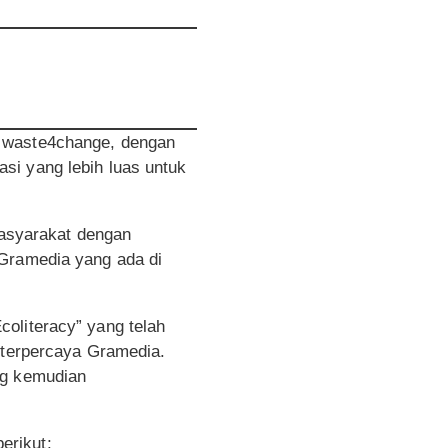
n waste4change, dengan
si yang lebih luas untuk
asyarakat dengan
Gramedia yang ada di
oliteracy” yang telah
terpercaya Gramedia.
ng kemudian
erikut;