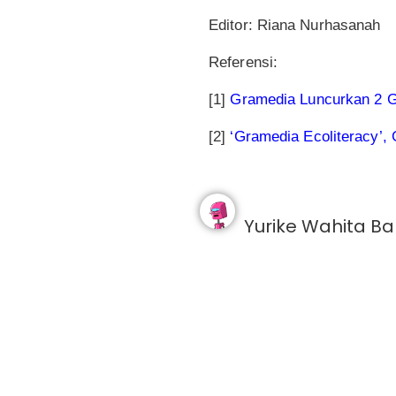
Editor: Riana Nurhasanah
Referensi:
[1]
Gramedia Luncurkan 2 G
[2]
‘Gramedia Ecoliteracy’, 
Yurike Wahita B