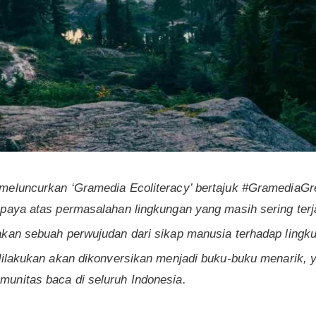
meluncurkan ‘Gramedia Ecoliteracy’ bertajuk #GramediaGr
paya atas permasalahan lingkungan yang masih sering terja
akan sebuah perwujudan dari sikap manusia terhadap lingk
 dilakukan akan dikonversikan menjadi buku-buku menarik,
unitas baca di seluruh Indonesia.