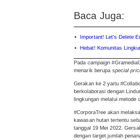
Baca Juga:
Important! Let’s Delete 
Hebat! Komunitas Lingku
Pada
campaign
#GramediaG
menarik berupa
special pric
Gerakan ke 2 yaitu #Colla
berkolaborasi dengan Lindu
lingkungan melalui metode 
#CorporaTree akan melaksa
kawasan hutan tertentu seb
tanggal 19 Mei 2022. Gersa
dengan target jumlah penan