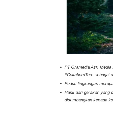
PT Gramedia Asri Media 
#CollaboraTree sebagai u
Peduli lingkungan merup
Hasil dari gerakan yang
disumbangkan kepada kom