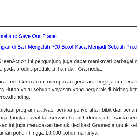
Emails to Save Our Planet
ngan di Bali Mengolah 700 Botol Kaca Menjadi Sebuah Pro
reenAction ini pengunjung juga dapat menikmati berbaga
e
pada produk-produk pilihan dari Gramedia.
boraTree. Gerakan ini merupakan gerakan penghijauan pen
ngiHutan yaitu sebuah yayasan yang bergerak di bidang ko
crowdfunding.
nakan program aktivasi berupa penyerahan bibit dan pen
agai langkah awal konservasi hutan Indonesia bersama de
kan ini juga merupakan bentuk dedikasi Gramedia untuk kel
aman pohon hingga 10.000 pohon nantinya.