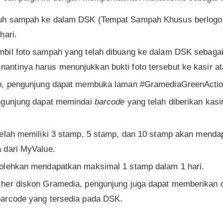
uh sampah ke dalam DSK (Tempat Sampah Khusus berlogo 
hari.
bil foto sampah yang telah dibuang ke dalam DSK sebagai 
ntinya harus menunjukkan bukti foto tersebut ke kasir a
o, pengunjung dapat membuka laman #GramediaGreenActio
ngunjung dapat memindai
barcode
yang telah diberikan kas
telah memiliki 3 stamp, 5 stamp, dan 10 stamp akan menda
 dari MyValue.
olehkan mendapatkan maksimal 1 stamp dalam 1 hari.
her diskon Gramedia, pengunjung juga dapat memberikan 
arcode yang tersedia pada DSK.