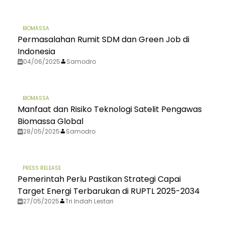
BIOMASSA
Permasalahan Rumit SDM dan Green Job di
Indonesia
04/06/2025
Samodro
BIOMASSA
Manfaat dan Risiko Teknologi Satelit Pengawas
Biomassa Global
28/05/2025
Samodro
PRESS RELEASE
Pemerintah Perlu Pastikan Strategi Capai
Target Energi Terbarukan di RUPTL 2025-2034
27/05/2025
Tri Indah Lestari