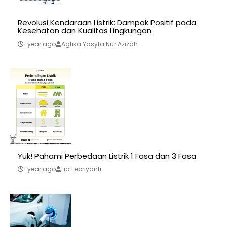
Revolusi Kendaraan Listrik: Dampak Positif pada
Kesehatan dan Kualitas Lingkungan
1 year ago
Agtika Yasyfa Nur Azizah
Yuk! Pahami Perbedaan Listrik 1 Fasa dan 3 Fasa
1 year ago
Lia Febriyanti