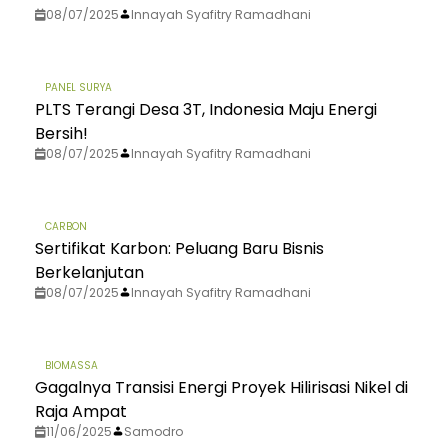
08/07/2025
Innayah Syafitry Ramadhani
PANEL SURYA
PLTS Terangi Desa 3T, Indonesia Maju Energi
Bersih!
08/07/2025
Innayah Syafitry Ramadhani
CARBON
Sertifikat Karbon: Peluang Baru Bisnis
Berkelanjutan
08/07/2025
Innayah Syafitry Ramadhani
BIOMASSA
Gagalnya Transisi Energi Proyek Hilirisasi Nikel di
Raja Ampat
11/06/2025
Samodro