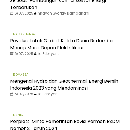
ZE Jobs: Pembangun Karir di Sektor Energi
Terbarukan
16/07/2025
Innayah Syafitry Ramadhani
EDUKASI ENERGI
Revolusi Listrik Global: Ketika Dunia Berlomba
Menuju Masa Depan Elektrifikasi
16/07/2025
Lia Febriyanti
BIOMASSA
Mengenal Hydro dan Geothermal, Energi Bersih
Indonesia 2023 yang Mendominasi
15/07/2025
Lia Febriyanti
BISNIS
Perplatsi Minta Pemerintah Revisi Permen ESDM
Nomor 2 Tahun 2024