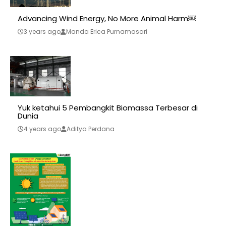
Advancing Wind Energy, No More Animal Harm￼
3 years ago
Manda Erica Purnamasari
Yuk ketahui 5 Pembangkit Biomassa Terbesar di
Dunia
4 years ago
Aditya Perdana