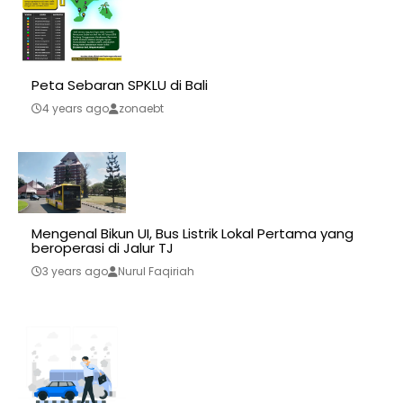
Peta Sebaran SPKLU di Bali
4 years ago
zonaebt
Mengenal Bikun UI, Bus Listrik Lokal Pertama yang
beroperasi di Jalur TJ
3 years ago
Nurul Faqiriah