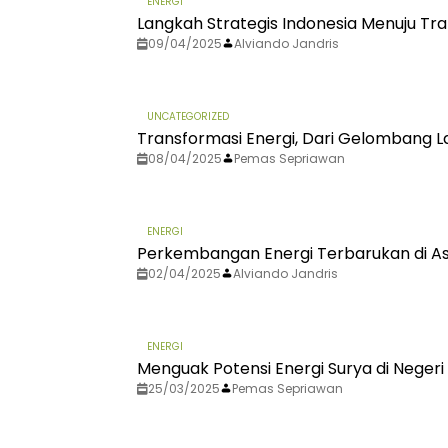
ENERGI
Langkah Strategis Indonesia Menuju Tran
09/04/2025
Alviando Jandris
UNCATEGORIZED
Transformasi Energi, Dari Gelombang 
08/04/2025
Pemas Sepriawan
ENERGI
Perkembangan Energi Terbarukan di As
02/04/2025
Alviando Jandris
ENERGI
Menguak Potensi Energi Surya di Negeri
25/03/2025
Pemas Sepriawan