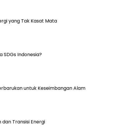
ergi yang Tak Kasat Mata
sa SDGs Indonesia?
erbarukan untuk Keseimbangan Alam
dan Transisi Energi