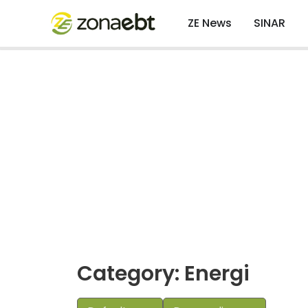
ZE News
SINAR
Category: Energi