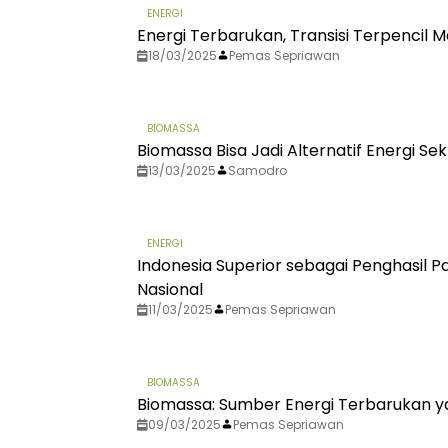
ENERGI
Energi Terbarukan, Transisi Terpencil
18/03/2025
Pemas Sepriawan
BIOMASSA
Biomassa Bisa Jadi Alternatif Energi S
13/03/2025
Samodro
ENERGI
Indonesia Superior sebagai Penghasil P
Nasional
11/03/2025
Pemas Sepriawan
BIOMASSA
Biomassa: Sumber Energi Terbarukan y
09/03/2025
Pemas Sepriawan