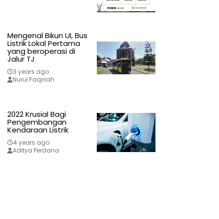
Mengenal Bikun UI, Bus
Listrik Lokal Pertama
yang beroperasi di
Jalur TJ
3 years ago
Nurul Faqiriah
2022 Krusial Bagi
Pengembangan
Kendaraan Listrik
4 years ago
Aditya Perdana