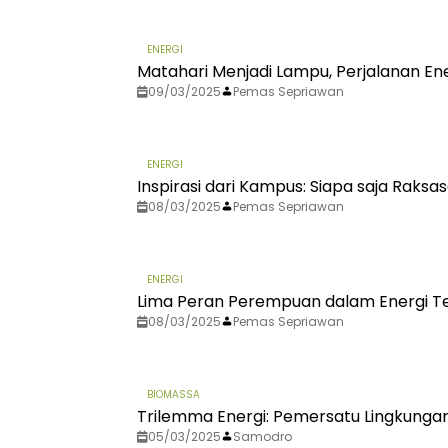
ENERGI
Matahari Menjadi Lampu, Perjalanan En
09/03/2025
Pemas Sepriawan
ENERGI
Inspirasi dari Kampus: Siapa saja Raksa
08/03/2025
Pemas Sepriawan
ENERGI
Lima Peran Perempuan dalam Energi T
08/03/2025
Pemas Sepriawan
BIOMASSA
Trilemma Energi: Pemersatu Lingkungan 
05/03/2025
Samodro