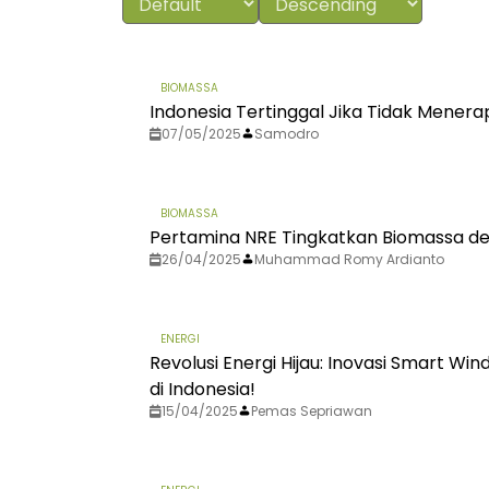
BIOMASSA
Indonesia Tertinggal Jika Tidak Menera
07/05/2025
Samodro
BIOMASSA
Pertamina NRE Tingkatkan Biomassa dem
26/04/2025
Muhammad Romy Ardianto
ENERGI
Revolusi Energi Hijau: Inovasi Smart W
di Indonesia!
15/04/2025
Pemas Sepriawan