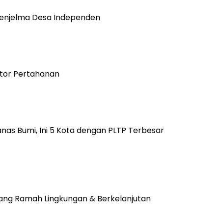
 Menjelma Desa Independen
ektor Pertahanan
anas Bumi, Ini 5 Kota dengan PLTP Terbesar
ang Ramah Lingkungan & Berkelanjutan