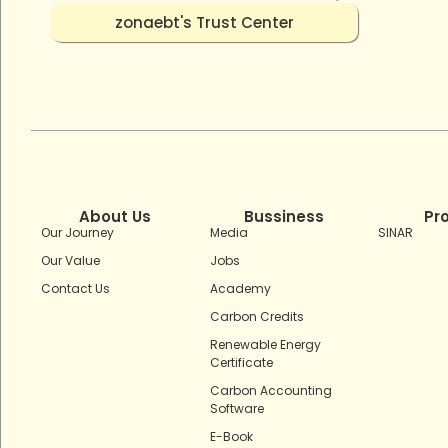
zonaebt's Trust Center
About Us
Bussiness
Pr
Our Journey
Media
SINAR
Our Value
Jobs
Contact Us
Academy
Carbon Credits
Renewable Energy
Certificate
Carbon Accounting
Software
E-Book