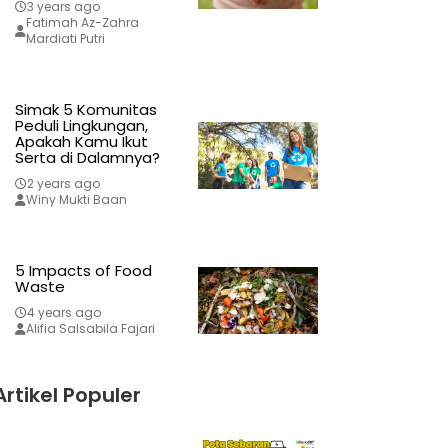
3 years ago
Fatimah Az-Zahra
Mardiati Putri
Simak 5 Komunitas
Peduli Lingkungan,
Apakah Kamu Ikut
Serta di Dalamnya?
2 years ago
Winy Mukti Baan
5 Impacts of Food
Waste
4 years ago
Alifia Salsabila Fajari
Artikel Populer