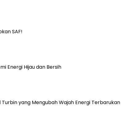
pkan SAF!
i Energi Hijau dan Bersih
ind Turbin yang Mengubah Wajah Energi Terbarukan