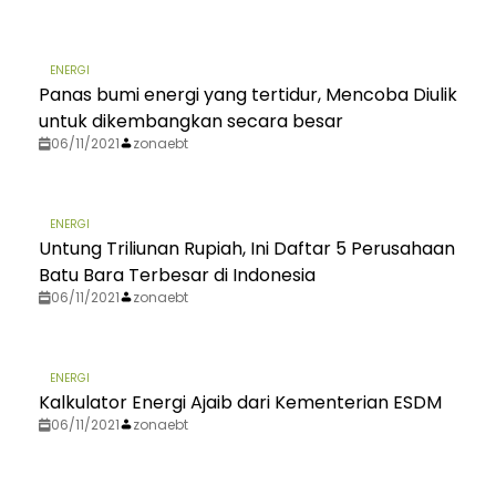
ENERGI
Panas bumi energi yang tertidur, Mencoba Diulik
untuk dikembangkan secara besar
06/11/2021
zonaebt
ENERGI
Untung Triliunan Rupiah, Ini Daftar 5 Perusahaan
Batu Bara Terbesar di Indonesia
06/11/2021
zonaebt
ENERGI
Kalkulator Energi Ajaib dari Kementerian ESDM
06/11/2021
zonaebt