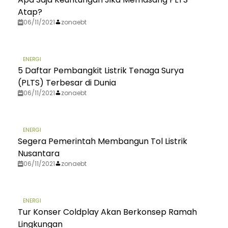
Atap?
06/11/2021
zonaebt
ENERGI
5 Daftar Pembangkit Listrik Tenaga Surya
(PLTS) Terbesar di Dunia
06/11/2021
zonaebt
ENERGI
Segera Pemerintah Membangun Tol Listrik
Nusantara
06/11/2021
zonaebt
ENERGI
Tur Konser Coldplay Akan Berkonsep Ramah
Lingkungan