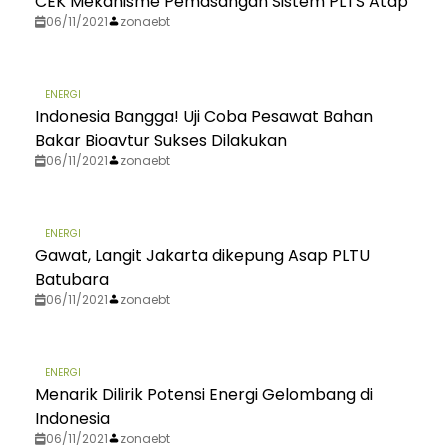
CEK Mekanisme Pemasangan Sistem PLTS Atap
06/11/2021
zonaebt
ENERGI
Indonesia Bangga! Uji Coba Pesawat Bahan
Bakar Bioavtur Sukses Dilakukan
06/11/2021
zonaebt
ENERGI
Gawat, Langit Jakarta dikepung Asap PLTU
Batubara
06/11/2021
zonaebt
ENERGI
Menarik Dilirik Potensi Energi Gelombang di
Indonesia
06/11/2021
zonaebt