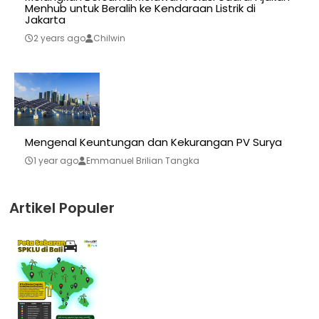
Menhub untuk Beralih ke Kendaraan Listrik di
Jakarta
2 years ago
Chilwin
Mengenal Keuntungan dan Kekurangan PV Surya
1 year ago
Emmanuel Brilian Tangka
Artikel Populer