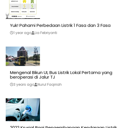
Yuk! Pahami Perbedaan Listrik 1 Fasa dan 3 Fasa
1 year ago
Lia Febriyanti
Mengenal Bikun UI, Bus Listrik Lokal Pertama yang
beroperasi di Jalur TJ
3 years ago
Nurul Faqiriah
2022 Krusial Bagi Pengembangan Kendaraan Listrik