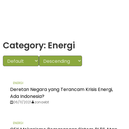
Category: Energi
ENERGI
Deretan Negara yang Terancam Krisis Energi,
Ada Indonesia?
06/11/2021
zonaebt
ENERGI