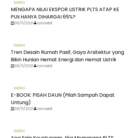
ENERGI
MENGAPA NILAI EKSPOR LISTRIK PLTS ATAP KE
PLN HANYA DIHARGAI 65%?
06/11/2021
zonaebt
ENERGI
Tren Desain Rumah Pasif, Gaya Arsitektur yang
Bikin Hunian Hemat Energi dan Hemat Listrik
06/11/2021
zonaebt
ENERGI
E-BOOK: PISAH DAUN (Pilah Sampah Dapat
Untung)
06/11/2021
zonaebt
ENERGI
Apa Saja Keuntungan Jika Memasang PLTS