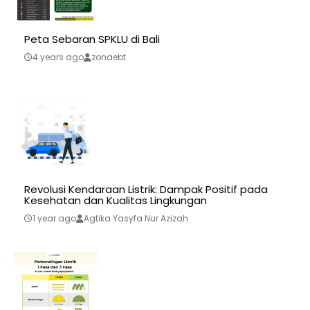
Peta Sebaran SPKLU di Bali
4 years ago
zonaebt
Revolusi Kendaraan Listrik: Dampak Positif pada
Kesehatan dan Kualitas Lingkungan
1 year ago
Agtika Yasyfa Nur Azizah