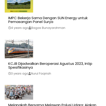
IMPC Bekerja Sama Dengan SUN Energy untuk
Pemasangan Panel Surya
4 years ago
Bagas Bunayarohman
KCJB Dijadwalkan Beroperasi Agustus 2023, Intip
Spesifikasinya
3 years ago
Nurul Faqiriah
Melangkah Bersama Melawan Polusi Udara: Ajakan