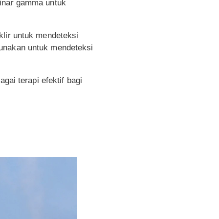
sinar gamma untuk
klir untuk mendeteksi
gunakan untuk mendeteksi
gai terapi efektif bagi