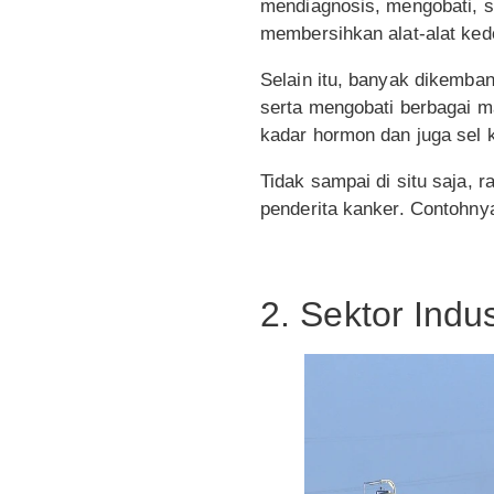
mendiagnosis, mengobati, s
membersihkan alat-alat kedo
Selain itu, banyak dikemba
serta mengobati berbagai m
kadar hormon dan juga sel k
Tidak sampai di situ saja, r
penderita kanker. Contohn
2. Sektor Indus