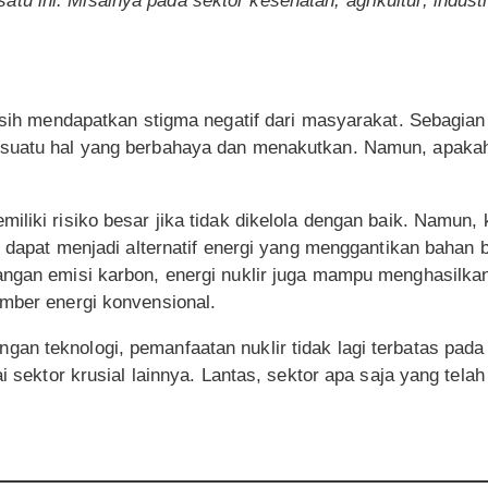
atu ini.
Misalnya pada sektor kesehatan, agrikultur, industr
masih mendapatkan stigma negatif dari masyarakat. Sebagian
 suatu hal yang berbahaya dan menakutkan. Namun, apaka
iliki risiko besar jika tidak dikelola dengan baik. Namun,
i dapat menjadi alternatif energi yang menggantikan bahan b
ngan emisi karbon, energi nuklir juga mampu menghasilkan 
umber energi konvensional.
n teknologi, pemanfaatan nuklir tidak lagi terbatas pada 
ai sektor krusial lainnya. Lantas, sektor apa saja yang tel