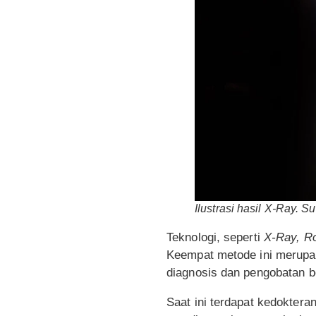
Ilustrasi hasil X-Ray. S
Teknologi, seperti
X-Ray, R
Keempat metode ini merupak
diagnosis dan pengobatan b
Saat ini terdapat kedoktera