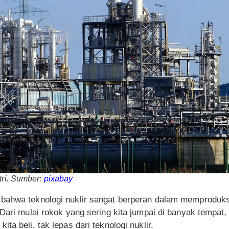
tri. Sumber:
pixabay
bahwa teknologi nuklir sangat berperan dalam memproduks
 Dari mulai rokok yang sering kita jumpai di banyak tempat,
ta beli, tak lepas dari teknologi nuklir.