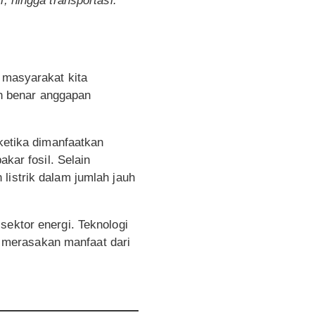
i, hingga transportasi.
 masyarakat kita
h benar anggapan
 ketika dimanfaatkan
akar fosil. Selain
listrik dalam jumlah jauh
sektor energi. Teknologi
ah merasakan manfaat dari