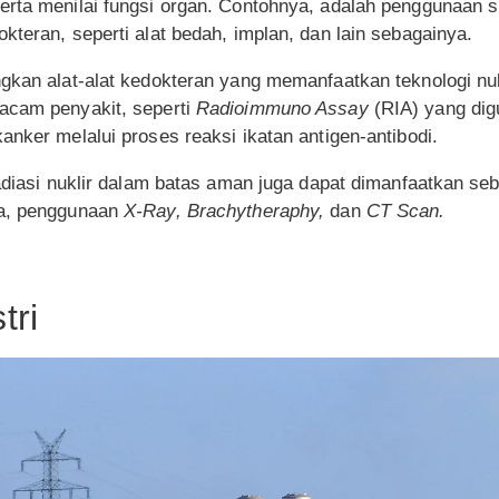
erta menilai fungsi organ. Contohnya, adalah penggunaan 
kteran, seperti alat bedah, implan, dan lain sebagainya.
ngkan alat-alat kedokteran yang memanfaatkan teknologi nu
acam penyakit, seperti
Radioimmuno Assay
(RIA) yang di
anker melalui proses reaksi ikatan antigen-antibodi.
adiasi nuklir dalam batas aman juga dapat dimanfaatkan seba
ya, penggunaan
X-Ray, Brachytheraphy,
dan
CT Scan.
tri