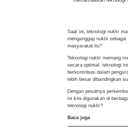
memanfaatkan teknologi s
Saat ini, teknologi nuklir 
menganggap nuklir sebagai
masyarakat itu?
Teknologi nuklir memang mem
secara optimal, teknologi in
berkontribusi dalam pengura
lebih besar dibandingkan s
Dengan pesatnya perkembanga
ini kini digunakan di berbag
teknologi nuklir?
Baca juga