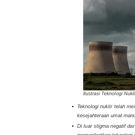
Ilustrasi Teknologi Nu
Teknologi nuklir telah 
kesejahteraan umat manu
Di luar stigma negatif da