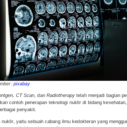
umber :
pixabay
ontgen, CT Scan
, dan
Radiotherapy
telah menjadi bagian pe
an contoh penerapan teknologi nuklir di bidang kesehatan
erbagai penyakit.
n nuklir, yaitu sebuah cabang ilmu kedokteran yang menggun