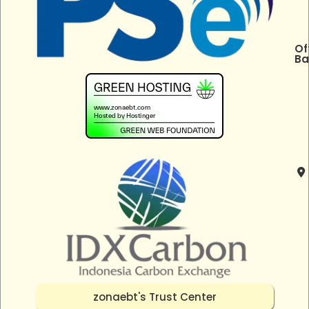
Of
Ba
zonaebt's Trust Center