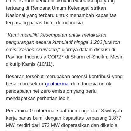
emisi karbon ketika dilakukan eksekusi apa yang
tertuang di Rencana Umum Ketenagalistrikan
Nasional yang terbaru untuk menambah kapasitas
terpasang panas bumi di Indonesia.
“
Kami memiliki kesempatan untuk melakukan
pengurangan secara kumulatif hingga 1.200 juta ton
emisi karbon ekuivalen
,” ujarnya dalam diskusi di
Paviliun Indonesia COP27 di Sharm el-Sheikh, Mesir,
dikutip Kamis (10/11).
Besaran tersebut merupakan potensi kontribusi yang
besar dari sektor
geothermal
di Indonesia untuk
pencapaian net zero emission yang perlu
mendapatkan perhatian lebih.
Pertamina Geothermal saat ini mengelola 13 wilayah
kerja panas bumi dengan kapasitas terpasang 1.877
MW, terdiri dari 672 MW dioperasikan dan dikelola