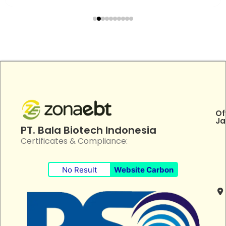
Of
Ja
PT. Bala Biotech Indonesia
Certificates & Compliance:
No Result
Website Carbon