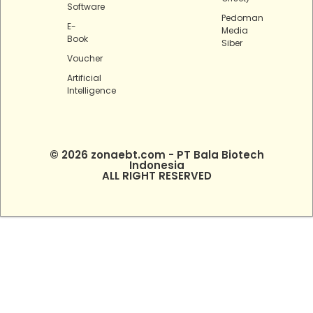
Software
Pedoman
E-
Media
Book
Siber
Voucher
Artificial
Intelligence
© 2026 zonaebt.com - PT Bala Biotech
Indonesia
ALL RIGHT RESERVED