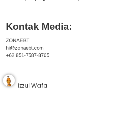
Kontak Media:
ZONAEBT
hi@zonaebt.com
+62 851-7587-8765
Izzul Wafa