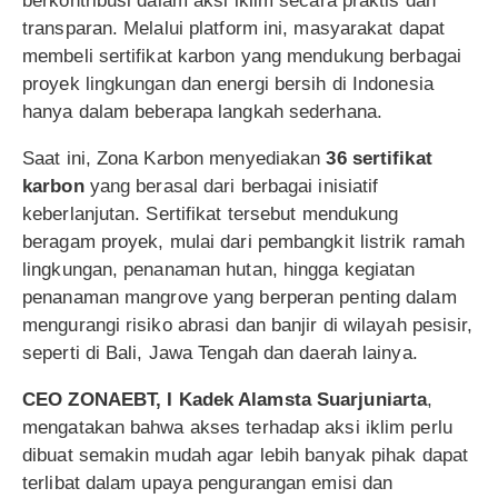
berkontribusi dalam aksi iklim secara praktis dan
transparan. Melalui platform ini, masyarakat dapat
membeli sertifikat karbon yang mendukung berbagai
proyek lingkungan dan energi bersih di Indonesia
hanya dalam beberapa langkah sederhana.
Saat ini, Zona Karbon menyediakan
36 sertifikat
karbon
yang berasal dari berbagai inisiatif
keberlanjutan. Sertifikat tersebut mendukung
beragam proyek, mulai dari pembangkit listrik ramah
lingkungan, penanaman hutan, hingga kegiatan
penanaman mangrove yang berperan penting dalam
mengurangi risiko abrasi dan banjir di wilayah pesisir,
seperti di Bali, Jawa Tengah dan daerah lainya.
CEO ZONAEBT, I Kadek Alamsta Suarjuniarta
,
mengatakan bahwa akses terhadap aksi iklim perlu
dibuat semakin mudah agar lebih banyak pihak dapat
terlibat dalam upaya pengurangan emisi dan