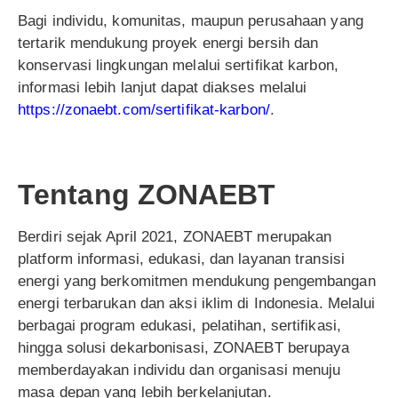
Bagi individu, komunitas, maupun perusahaan yang
tertarik mendukung proyek energi bersih dan
konservasi lingkungan melalui sertifikat karbon,
informasi lebih lanjut dapat diakses melalui
https://zonaebt.com/sertifikat-karbon/
.
Tentang ZONAEBT
Berdiri sejak April 2021, ZONAEBT merupakan
platform informasi, edukasi, dan layanan transisi
energi yang berkomitmen mendukung pengembangan
energi terbarukan dan aksi iklim di Indonesia. Melalui
berbagai program edukasi, pelatihan, sertifikasi,
hingga solusi dekarbonisasi, ZONAEBT berupaya
memberdayakan individu dan organisasi menuju
masa depan yang lebih berkelanjutan.