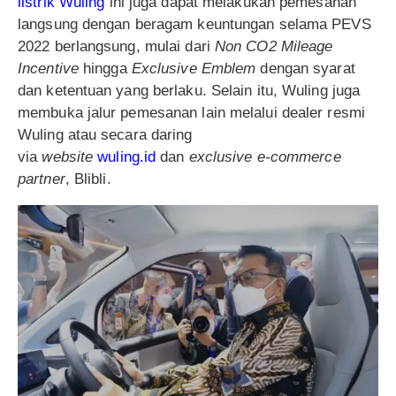
listrik Wuling
ini juga dapat melakukan pemesanan
langsung dengan beragam keuntungan selama PEVS
2022 berlangsung, mulai dari
Non CO2 Mileage
Incentive
hingga
Exclusive Emblem
dengan syarat
dan ketentuan yang berlaku. Selain itu, Wuling juga
membuka jalur pemesanan lain melalui dealer resmi
Wuling atau secara daring
via
website
wuling.id
dan
exclusive e-commerce
partner
, Blibli.