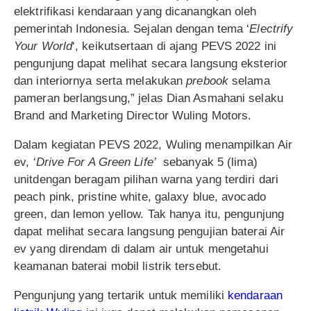
elektrifikasi kendaraan yang dicanangkan oleh
pemerintah Indonesia. Sejalan dengan tema ‘
Electrify
Your World
‘, keikutsertaan di ajang PEVS 2022 ini
pengunjung dapat melihat secara langsung eksterior
dan interiornya serta melakukan
prebook
selama
pameran berlangsung,” jelas Dian Asmahani selaku
Brand and Marketing Director Wuling Motors.
Dalam kegiatan PEVS 2022, Wuling menampilkan Air
ev,
‘Drive For A Green Life’
sebanyak 5 (lima)
unitdengan beragam pilihan warna yang terdiri dari
peach pink, pristine white, galaxy blue, avocado
green, dan lemon yellow. Tak hanya itu, pengunjung
dapat melihat secara langsung pengujian baterai Air
ev yang direndam di dalam air untuk mengetahui
keamanan baterai mobil listrik tersebut.
Pengunjung yang tertarik untuk memiliki
kendaraan