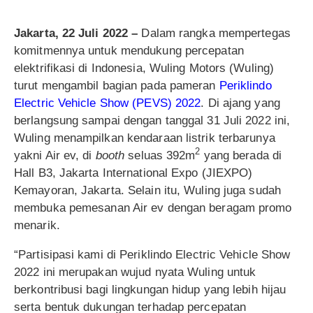
Jakarta, 22 Juli 2022 –
Dalam rangka mempertegas
komitmennya untuk mendukung percepatan
elektrifikasi di Indonesia, Wuling Motors (Wuling)
turut mengambil bagian pada pameran
Periklindo
Electric Vehicle Show (PEVS) 2022
. Di ajang yang
berlangsung sampai dengan tanggal 31 Juli 2022 ini,
Wuling menampilkan kendaraan listrik terbarunya
2
yakni Air ev, di
booth
seluas 392m
yang berada di
Hall B3, Jakarta International Expo (JIEXPO)
Kemayoran, Jakarta. Selain itu, Wuling juga sudah
membuka pemesanan Air ev dengan beragam promo
menarik.
“Partisipasi kami di Periklindo Electric Vehicle Show
2022 ini merupakan wujud nyata Wuling untuk
berkontribusi bagi lingkungan hidup yang lebih hijau
serta bentuk dukungan terhadap percepatan