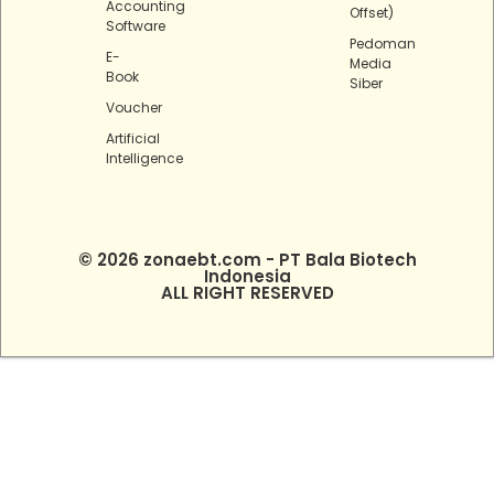
Accounting
Offset)
Software
Pedoman
E-
Media
Book
Siber
Voucher
Artificial
Intelligence
© 2026 zonaebt.com - PT Bala Biotech
Indonesia
ALL RIGHT RESERVED