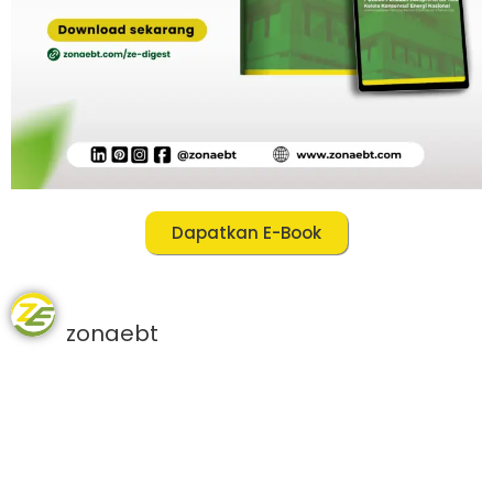
Dapatkan E-Book
zonaebt