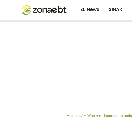
ZE News
SINAR
Home
»
ZE Webinar Record
»
Teknolo