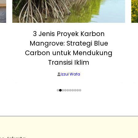
3 Jenis Proyek Karbon
Mangrove: Strategi Blue
Carbon untuk Mendukung
Transisi Iklim
Izzul Wafa