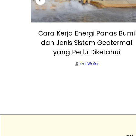
, Off-
Cara Kerja Energi Panas Bumi
 yang
dan Jenis Sistem Geotermal
?
yang Perlu Diketahui
Izzul Wafa