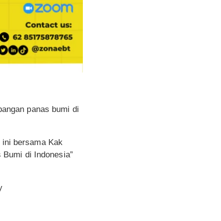
bangan panas bumi di
i ini bersama Kak
 Bumi di Indonesia”
y