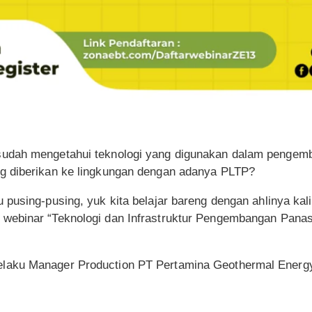
udah mengetahui teknologi yang digunakan dalam pengem
g diberikan ke lingkungan dengan adanya PLTP?
pusing-pusing, yuk kita belajar bareng dengan ahlinya kal
webinar “Teknologi dan Infrastruktur Pengembangan Panas
laku Manager Production PT Pertamina Geothermal Energ