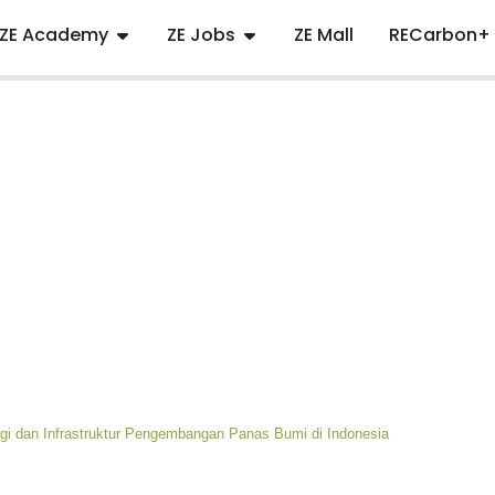
ZE Academy
ZE Jobs
ZE Mall
RECarbon+
gi dan Infrastruktur Pengembangan Panas Bumi di Indonesia