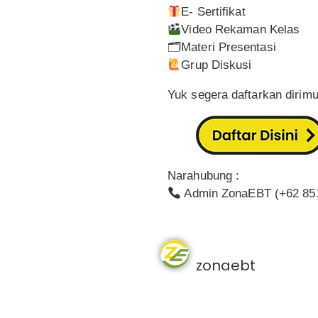
E- Sertifikat
Video Rekaman Kelas
🗂Materi Presentasi
Grup Diskusi
Yuk segera daftarkan dirimu
Narahubung :
Admin ZonaEBT (+62 85
zonaebt