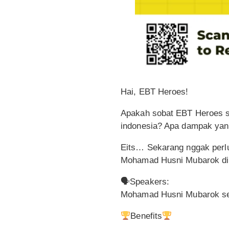
Hai, EBT Heroes!
Apakah sobat EBT Heroes s
indonesia? Apa dampak yan
Eits… Sekarang nggak perlu 
Mohamad Husni Mubarok di 
🗣Speakers:
Mohamad Husni Mubarok se
Benefits