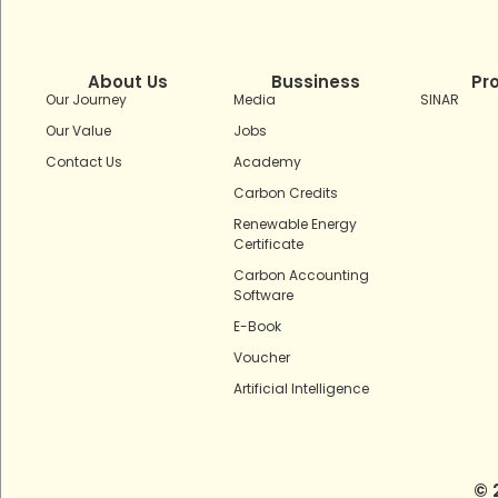
About Us
Bussiness
Pr
Our Journey
Media
SINAR
Our Value
Jobs
Contact Us
Academy
Carbon Credits
Renewable Energy
Certificate
Carbon Accounting
Software
E-Book
Voucher
Artificial Intelligence
© 