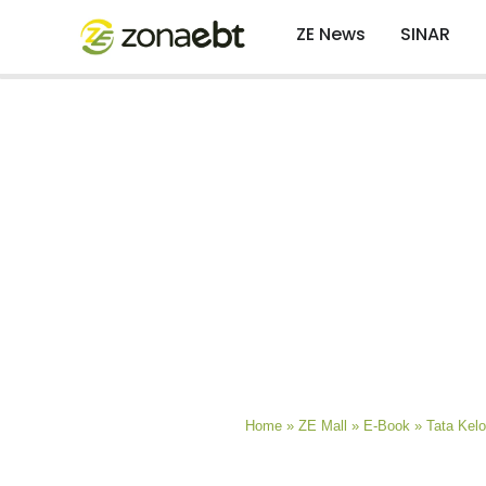
ZE News
SINAR
Home
»
ZE Mall
»
E-Book
»
Tata Kelo