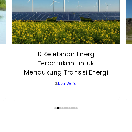
10 Kelebihan Energi
Terbarukan untuk
Mendukung Transisi Energi
Izzul Wafa