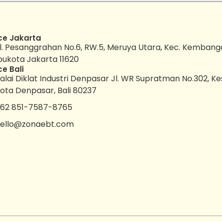
ce Jakarta
l. Pesanggrahan No.6, RW.5, Meruya Utara, Kec. Kembang
bukota Jakarta 11620
ce Bali
alai Diklat Industri Denpasar Jl. WR Supratman No.302, K
ota Denpasar, Bali 80237
62 851-7587-8765
ello@zonaebt.com