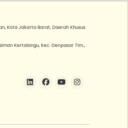
an, Kota Jakarta Barat, Daerah Khusus
esiman Kertalangu, Kec. Denpasar Tim.,
ZEBot
Asisten Digital ZonaEBT