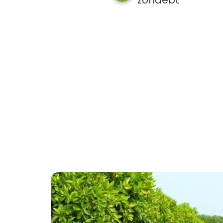
zonaebt