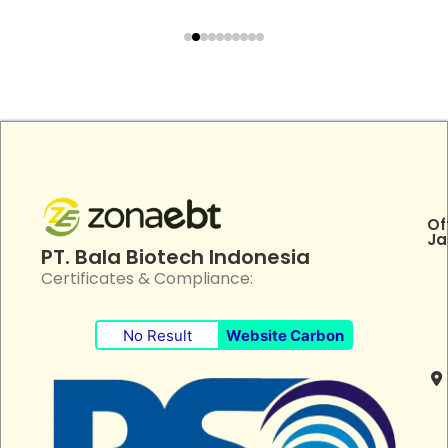
Of
Ja
PT. Bala Biotech Indonesia
Certificates & Compliance:
No Result
Website Carbon