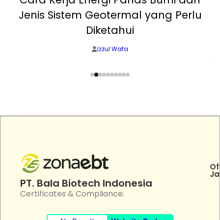
Jenis Sistem Geotermal yang Perlu
Diketahui
Izzul Wafa
Of
Ja
PT. Bala Biotech Indonesia
Certificates & Compliance: