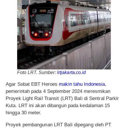
Foto LRT. Sumber:
lrtjakarta.co.id
Agar Sobat EBT Heroes
makin tahu Indonesia
,
pemerintah pada 4 September 2024 meresmikan
Proyek Light Rail Transit (LRT) Bali di Sentral Parkir
Kuta. LRT ini akan dibangun pada kedalaman 15
hingga 30 meter.
Proyek pembangunan LRT Bali dipegang oleh PT