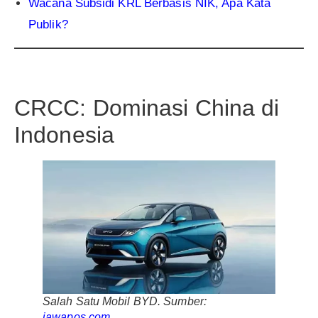
Wacana Subsidi KRL Berbasis NIK, Apa Kata
Publik?
CRCC: Dominasi China di
Indonesia
Salah Satu Mobil BYD. Sumber:
jawapos.com