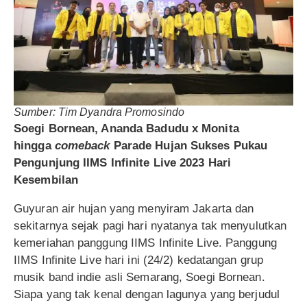
Sumber: Tim
Dyandra Promosindo
Soegi Bornean, Ananda Badudu x Monita
hingga
comeback
Parade Hujan Sukses Pukau
Pengunjung IIMS Infinite Live 2023 Hari
Kesembilan
Guyuran air hujan yang menyiram Jakarta dan
sekitarnya sejak pagi hari nyatanya tak menyulutkan
kemeriahan panggung IIMS Infinite Live. Panggung
IIMS Infinite Live hari ini (24/2) kedatangan grup
musik band indie asli Semarang, Soegi Bornean.
Siapa yang tak kenal dengan lagunya yang berjudul