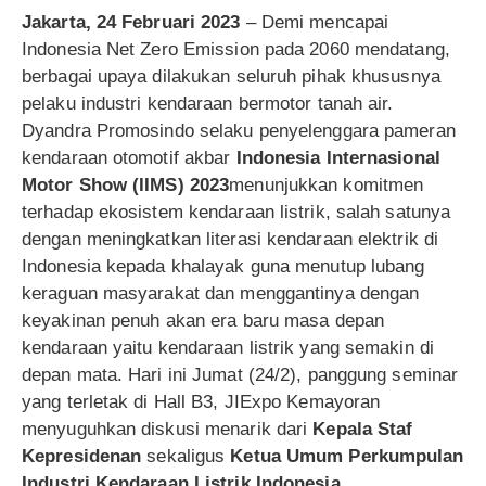
Jakarta, 24 Februari 2023
– Demi mencapai
Indonesia Net Zero Emission pada 2060 mendatang,
berbagai upaya dilakukan seluruh pihak khususnya
pelaku industri kendaraan bermotor tanah air.
Dyandra Promosindo selaku penyelenggara pameran
kendaraan otomotif akbar
Indonesia Internasional
Motor Show (IIMS) 2023
menunjukkan komitmen
terhadap ekosistem kendaraan listrik, salah satunya
dengan meningkatkan literasi kendaraan elektrik di
Indonesia kepada khalayak guna menutup lubang
keraguan masyarakat dan menggantinya dengan
keyakinan penuh akan era baru masa depan
kendaraan yaitu kendaraan listrik yang semakin di
depan mata. Hari ini Jumat (24/2), panggung seminar
yang terletak di Hall B3, JIExpo Kemayoran
menyuguhkan diskusi menarik dari
Kepala Staf
Kepresidenan
sekaligus
Ketua Umum Perkumpulan
Industri Kendaraan Listrik Indonesia