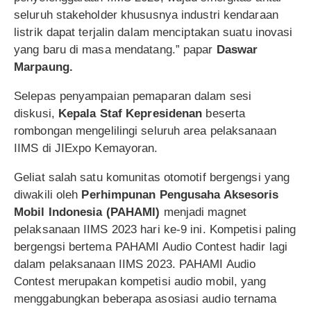
seluruh stakeholder khususnya industri kendaraan
listrik dapat terjalin dalam menciptakan suatu inovasi
yang baru di masa mendatang.” papar
Daswar
Marpaung.
Selepas penyampaian pemaparan dalam sesi
diskusi,
Kepala Staf Kepresidenan
beserta
rombongan mengelilingi seluruh area pelaksanaan
IIMS di JIExpo Kemayoran.
Geliat salah satu komunitas otomotif bergengsi yang
diwakili oleh
Perhimpunan Pengusaha Aksesoris
Mobil Indonesia (PAHAMI)
menjadi magnet
pelaksanaan IIMS 2023 hari ke-9 ini. Kompetisi paling
bergengsi bertema PAHAMI Audio Contest hadir lagi
dalam pelaksanaan IIMS 2023. PAHAMI Audio
Contest merupakan kompetisi audio mobil, yang
menggabungkan beberapa asosiasi audio ternama