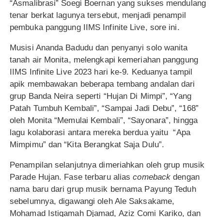
“Asmalibrasi” Soegi Boernan yang sukses mendulang
tenar berkat lagunya tersebut, menjadi penampil
pembuka panggung IIMS Infinite Live, sore ini.
Musisi Ananda Badudu dan penyanyi solo wanita
tanah air Monita, melengkapi kemeriahan panggung
IIMS Infinite Live 2023 hari ke-9. Keduanya tampil
apik membawakan beberapa tembang andalan dari
grup Banda Neira seperti “Hujan Di Mimpi”, “Yang
Patah Tumbuh Kembali”, “Sampai Jadi Debu”, “168”
oleh Monita “Memulai Kembali”, “Sayonara”, hingga
lagu kolaborasi antara mereka berdua yaitu “Apa
Mimpimu” dan “Kita Berangkat Saja Dulu”.
Penampilan selanjutnya dimeriahkan oleh grup musik
Parade Hujan. Fase terbaru alias
comeback
dengan
nama baru dari grup musik bernama Payung Teduh
sebelumnya, digawangi oleh Ale Saksakame,
Mohamad Istiqamah Djamad, Aziz Comi Kariko, dan