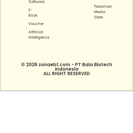
Software
Pedoman
E-
Media
Book
Siber
Voucher
Artificial
Intelligence
© 2026 zonaebt.com - PT Bala Biotech
Indonesia
ALL RIGHT RESERVED