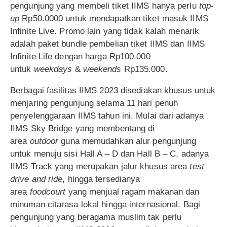
pengunjung yang membeli tiket IIMS hanya perlu
top-
up
Rp50.0000 untuk mendapatkan tiket masuk IIMS
Infinite Live. Promo lain yang tidak kalah menarik
adalah paket bundle pembelian tiket IIMS dan IIMS
Infinite Life dengan harga Rp100.000
untuk
weekdays
&
weekends
Rp135.000.
Berbagai fasilitas IIMS 2023 disediakan khusus untuk
menjaring pengunjung selama 11 hari penuh
penyelenggaraan IIMS tahun ini. Mulai dari adanya
IIMS Sky Bridge yang membentang di
area
outdoor
guna memudahkan alur pengunjung
untuk menuju sisi Hall A – D dan Hall B – C, adanya
IIMS Track yang merupakan jalur khusus area
test
drive and ride
, hingga tersedianya
area
foodcourt
yang menjual ragam makanan dan
minuman citarasa lokal hingga internasional. Bagi
pengunjung yang beragama muslim tak perlu