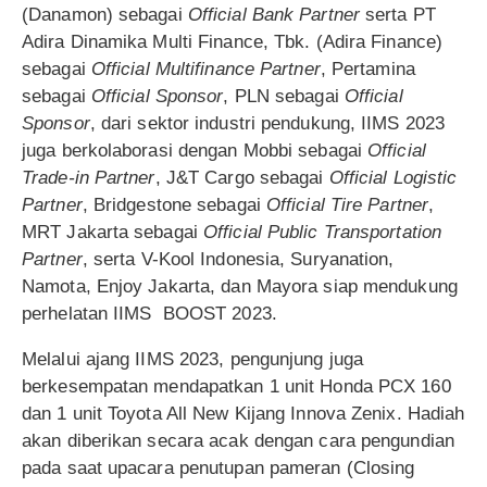
(Danamon) sebagai
Official Bank Partner
serta PT
Adira Dinamika Multi Finance, Tbk. (Adira Finance)
sebagai
Official Multifinance Partner
, Pertamina
sebagai
Official Sponsor
, PLN sebagai
Official
Sponsor
, dari sektor industri pendukung, IIMS 2023
juga berkolaborasi dengan Mobbi sebagai
Official
Trade-in Partner
, J&T Cargo sebagai
Official Logistic
Partner
, Bridgestone sebagai
Official Tire Partner
,
MRT Jakarta sebagai
Official Public Transportation
Partner
, serta V-Kool Indonesia, Suryanation,
Namota, Enjoy Jakarta, dan Mayora siap mendukung
perhelatan IIMS BOOST 2023.
Melalui ajang IIMS 2023, pengunjung juga
berkesempatan mendapatkan 1 unit Honda PCX 160
dan 1 unit Toyota All New Kijang Innova Zenix. Hadiah
akan diberikan secara acak dengan cara pengundian
pada saat upacara penutupan pameran (Closing