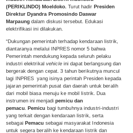
(PERIKLINDO) Moeldoko.
Turut hadir
Presiden
Direktur Dyandra Promosindo Daswar
Marpaung
dalam diskusi tersebut. Edukasi
elektrifikasi ini dilakukan.
“Dukungan pemerintah terhadap kendaraan listrik,
diantaranya melalui INPRES nomor 5 bahwa
Pemerintah mendukung kepada seluruh pelaku
industri elektrikal
vehicle
ini dapat berlangsung dan
bergerak dengan cepat. 3 tahun berikutnya muncul
lagi INPRES yang isinya perintah Presiden kepada
jajaran pemerintah pusat dan daerah untuk beralih
dari mobil biasa menuju ke mobil listrik. Dua
instrumen ini menjadi
pemicu dan
pemacu
.
Pemicu
bagi tumbuhnya industri-industri
yang terkait dengan kendaraan listrik, serta
sebagai
Pemacu
sebagai masyarakat Indonesia
untuk segera beralih ke kendaraan listrik dan